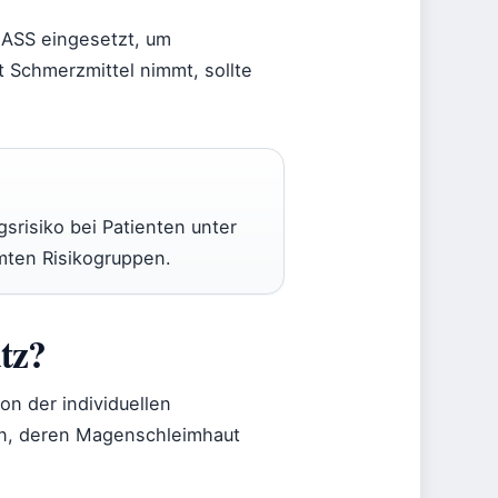
 ASS eingesetzt, um
t Schmerzmittel nimmt, sollte
srisiko bei Patienten unter
mten Risikogruppen.
tz?
n der individuellen
ten, deren Magenschleimhaut