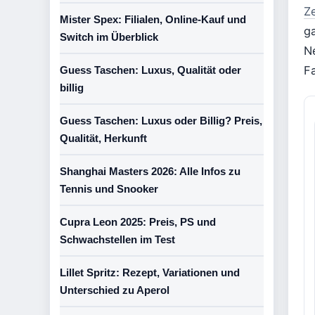
Z
Mister Spex: Filialen, Online-Kauf und
g
Switch im Überblick
N
F
Guess Taschen: Luxus, Qualität oder
billig
Guess Taschen: Luxus oder Billig? Preis,
Qualität, Herkunft
Shanghai Masters 2026: Alle Infos zu
Tennis und Snooker
Cupra Leon 2025: Preis, PS und
Schwachstellen im Test
Lillet Spritz: Rezept, Variationen und
Unterschied zu Aperol