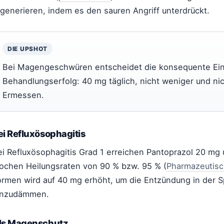
egenerieren, indem es den sauren Angriff unterdrückt.
DIE UPSHOT
Bei Magengeschwüren entscheidet die konsequente Ei
Behandlungserfolg: 40 mg täglich, nicht weniger und n
Ermessen.
ei Refluxösophagitis
ei Refluxösophagitis Grad 1 erreichen Pantoprazol 20 m
ochen Heilungsraten von 90 % bzw. 95 % (
Pharmazeutisc
ormen wird auf 40 mg erhöht, um die Entzündung in der 
inzudämmen.
ls Magenschutz