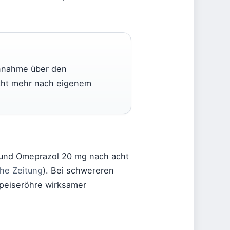
nnahme über den
icht mehr nach eigenem
g und Omeprazol 20 mg nach acht
he Zeitung
). Bei schwereren
Speiseröhre wirksamer