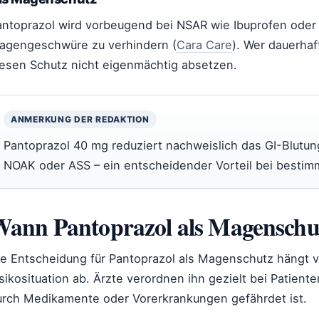
antoprazol wird vorbeugend bei NSAR wie Ibuprofen oder
agengeschwüre zu verhindern (
Cara Care
). Wer dauerhaf
iesen Schutz nicht eigenmächtig absetzen.
ANMERKUNG DER REDAKTION
Pantoprazol 40 mg reduziert nachweislich das GI-Blutung
NOAK oder ASS – ein entscheidender Vorteil bei bestim
ann Pantoprazol als Magenschu
ie Entscheidung für Pantoprazol als Magenschutz hängt vo
sikosituation ab. Ärzte verordnen ihn gezielt bei Patien
urch Medikamente oder Vorerkrankungen gefährdet ist.