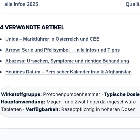
alle Infos 2025
Qualit
4 VERWANDTE ARTIKEL
Uniqa – Marktführer in Österreich und CEE
Arrow: Serie und Pfeilsymbol → alle Infos und Tipps
Abszess: Ursachen, Symptome und richtige Behandlung
Heutiges Datum – Persischer Kalender Iran & Afghanistan
Wirkstoffgruppe:
Protonenpumpenhemmer ·
Typische Dosi
Hauptanwendung:
Magen- und Zwölffingerdarmgeschwüre ·
Tabletten ·
Verfügbarkeit:
Rezeptpflichtig in höheren Dosen