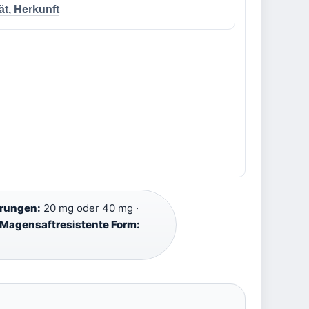
ät, Herkunft
erungen:
20 mg oder 40 mg ·
Magensaftresistente Form: