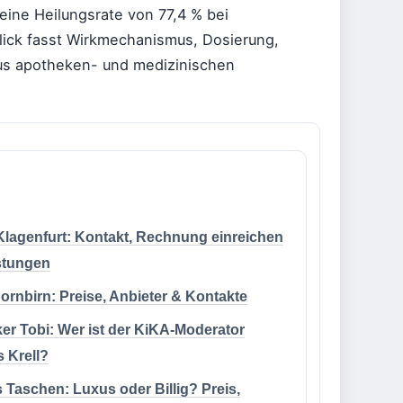
ine Heilungsrate von 77,4 % bei
blick fasst Wirkmechanismus, Dosierung,
us apotheken- und medizinischen
lagenfurt: Kontakt, Rechnung einreichen
stungen
ornbirn: Preise, Anbieter & Kontakte
er Tobi: Wer ist der KiKA-Moderator
s Krell?
 Taschen: Luxus oder Billig? Preis,