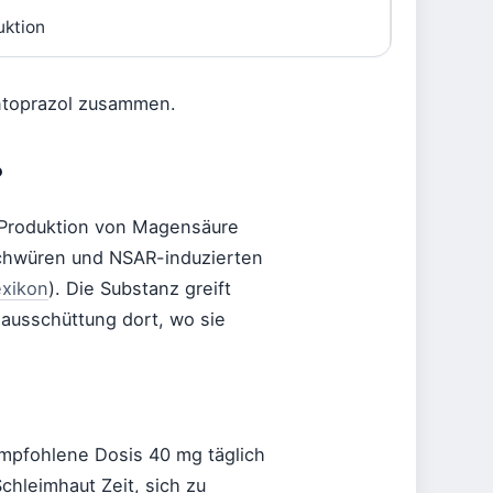
ktion
antoprazol zusammen.
?
 Produktion von Magensäure
schwüren und NSAR-induzierten
xikon
). Die Substanz greift
eausschüttung dort, wo sie
mpfohlene Dosis 40 mg täglich
chleimhaut Zeit, sich zu