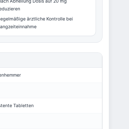
ach Abheilung Dosis auf 20 mg
eduzieren
egelmäßige ärztliche Kontrolle bei
angzeiteinnahme
enhemmer
tente Tabletten