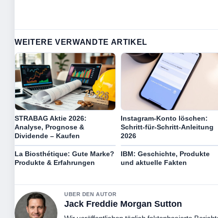
WEITERE VERWANDTE ARTIKEL
STRABAG Aktie 2026:
Instagram-Konto löschen:
Analyse, Prognose &
Schritt-für-Schritt-Anleitung
Dividende – Kaufen
2026
La Biosthétique: Gute Marke?
IBM: Geschichte, Produkte
Produkte & Erfahrungen
und aktuelle Fakten
UBER DEN AUTOR
Jack Freddie Morgan Sutton