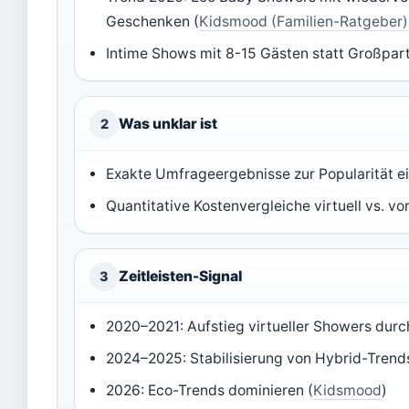
Geschenken (
Kidsmood (Familien-Ratgeber)
Intime Shows mit 8-15 Gästen statt Großpart
Was unklar ist
2
Exakte Umfrageergebnisse zur Popularität e
Quantitative Kostenvergleiche virtuell vs. vo
Zeitleisten-Signal
3
2020–2021: Aufstieg virtueller Showers dur
2024–2025: Stabilisierung von Hybrid-Trends
2026: Eco-Trends dominieren (
Kidsmood
)