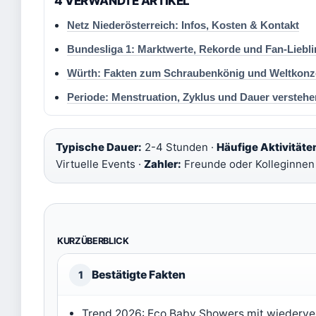
4 VERWANDTE ARTIKEL
Netz Niederösterreich: Infos, Kosten & Kontakt
Bundesliga 1: Marktwerte, Rekorde und Fan-Liebli
Würth: Fakten zum Schraubenkönig und Weltkonz
Periode: Menstruation, Zyklus und Dauer verstehe
Typische Dauer:
2-4 Stunden ·
Häufige Aktivitäte
Virtuelle Events ·
Zahler:
Freunde oder Kolleginnen
KURZÜBERBLICK
Bestätigte Fakten
1
Trend 2026: Eco Baby Showers mit wiederve