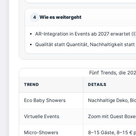
Wie es weitergeht
4
AR-Integration in Events ab 2027 erwartet (
E
Qualität statt Quantität, Nachhaltigkeit st
Fünf Trends, die 20
TREND
DETAILS
Eco Baby Showers
Nachhaltige Deko, Bi
Virtuelle Events
Zoom mit Guest Boxes,
Micro-Showers
8–15 Gäste, 8–15 € p