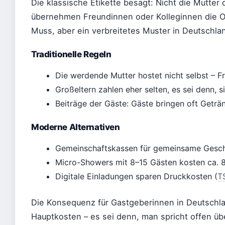
Die klassische Etikette besagt: Nicht die Mutter
übernehmen Freundinnen oder Kolleginnen die Or
Muss, aber ein verbreitetes Muster in Deutschla
Traditionelle Regeln
Die werdende Mutter hostet nicht selbst – F
Großeltern zahlen eher selten, es sei denn, si
Beiträge der Gäste: Gäste bringen oft Geträ
Moderne Alternativen
Gemeinschaftskassen für gemeinsame Gesc
Micro-Showers mit 8–15 Gästen kosten ca. 8
Digitale Einladungen sparen Druckkosten (
T
Die Konsequenz für Gastgeberinnen in Deutschlan
Hauptkosten – es sei denn, man spricht offen üb