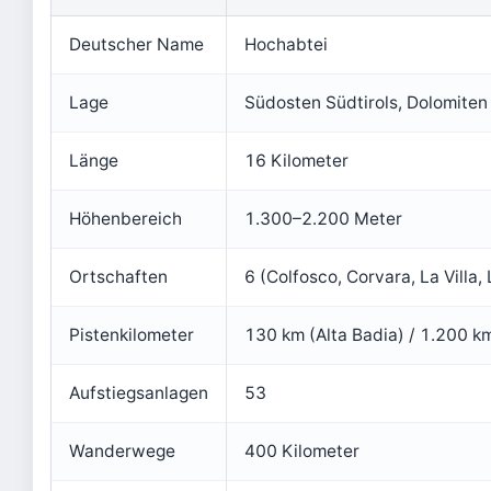
Deutscher Name
Hochabtei
Lage
Südosten Südtirols, Dolomiten
Länge
16 Kilometer
Höhenbereich
1.300–2.200 Meter
Ortschaften
6 (Colfosco, Corvara, La Villa,
Pistenkilometer
130 km (Alta Badia) / 1.200 km
Aufstiegsanlagen
53
Wanderwege
400 Kilometer