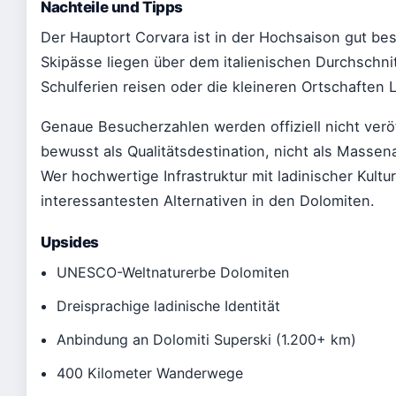
Nachteile und Tipps
Der Hauptort Corvara ist in der Hochsaison gut bes
Skipässe liegen über dem italienischen Durchschnit
Schulferien reisen oder die kleineren Ortschaften L
Genaue Besucherzahlen werden offiziell nicht veröf
bewusst als Qualitätsdestination, nicht als Massen
Wer hochwertige Infrastruktur mit ladinischer Kultu
interessantesten Alternativen in den Dolomiten.
Upsides
UNESCO-Weltnaturerbe Dolomiten
Dreisprachige ladinische Identität
Anbindung an Dolomiti Superski (1.200+ km)
400 Kilometer Wanderwege