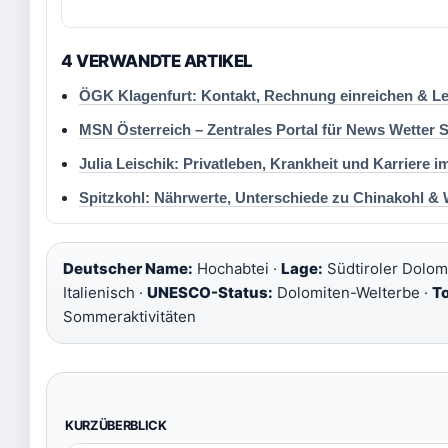
4 VERWANDTE ARTIKEL
ÖGK Klagenfurt: Kontakt, Rechnung einreichen & L
MSN Österreich – Zentrales Portal für News Wetter 
Julia Leischik: Privatleben, Krankheit und Karriere i
Spitzkohl: Nährwerte, Unterschiede zu Chinakohl &
Deutscher Name:
Hochabtei ·
Lage:
Südtiroler Dolom
Italienisch ·
UNESCO-Status:
Dolomiten-Welterbe ·
T
Sommeraktivitäten
KURZÜBERBLICK