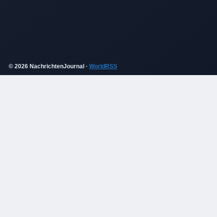
© 2026 NachrichtenJournal ·
WorldRSS