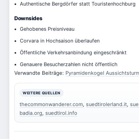
Authentische Bergdörfer statt Touristenhochburg
Downsides
Gehobenes Preisniveau
Corvara in Hochsaison überlaufen
Öffentliche Verkehrsanbindung eingeschränkt
Genauere Besucherzahlen nicht öffentlich
Verwandte Beiträge:
Pyramidenkogel Aussichtstur
WEITERE QUELLEN
thecommonwanderer.com
,
suedtirolerland.it
,
sue
badia.org
,
suedtirol.info