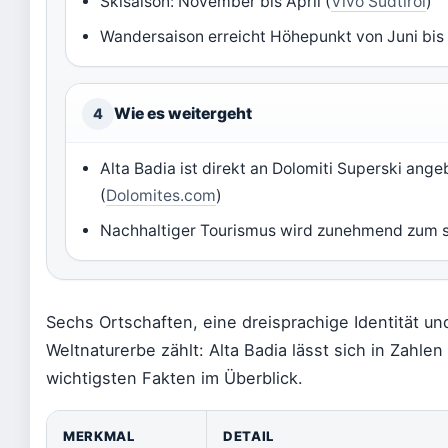
Skisaison: November bis April (
Vivo Südtirol
)
Wandersaison erreicht Höhepunkt von Juni bis
Wie es weitergeht
4
Alta Badia ist direkt an Dolomiti Superski ang
(
Dolomites.com
)
Nachhaltiger Tourismus wird zunehmend zum s
Sechs Ortschaften, eine dreisprachige Identität 
Weltnaturerbe zählt: Alta Badia lässt sich in Zahlen
wichtigsten Fakten im Überblick.
MERKMAL
DETAIL