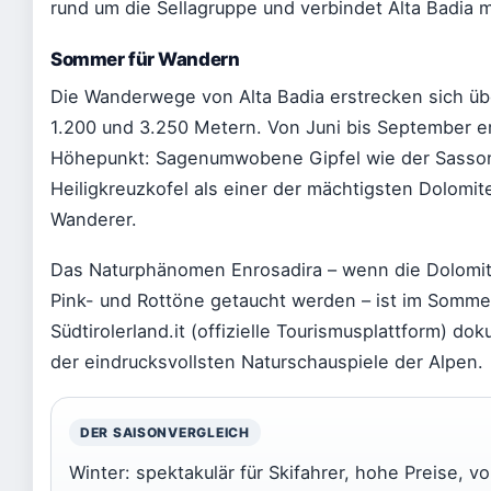
rund um die Sellagruppe und verbindet Alta Badia m
Sommer für Wandern
Die Wanderwege von Alta Badia erstrecken sich ü
1.200 und 3.250 Metern. Von Juni bis September 
Höhepunkt: Sagenumwobene Gipfel wie der Sasson
Heiligkreuzkofel als einer der mächtigsten Dolomit
Wanderer.
Das Naturphänomen Enrosadira – wenn die Dolomit
Pink- und Rottöne getaucht werden – ist im Somme
Südtirolerland.it (offizielle Tourismusplattform) d
der eindrucksvollsten Naturschauspiele der Alpen.
DER SAISONVERGLEICH
Winter: spektakulär für Skifahrer, hohe Preise, vo