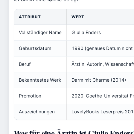
ATTRIBUT
WERT
Vollständiger Name
Giulia Enders
Geburtsdatum
1990 (genaues Datum nicht ö
Beruf
Ärztin, Autorin, Wissenschaft
Bekanntestes Werk
Darm mit Charme (2014)
Promotion
2020, Goethe-Universität F
Auszeichnungen
LovelyBooks Leserpreis 20
Was für eine Ärztin ist Giulia Enders