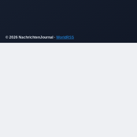
© 2026 NachrichtenJournal ·
WorldRSS