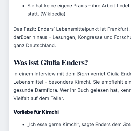
Sie hat keine eigene Praxis – ihre Arbeit finde
statt. (Wikipedia)
Das Fazit: Enders’ Lebensmittelpunkt ist Frankfurt, 
darüber hinaus – Lesungen, Kongresse und Forsch
ganz Deutschland.
Was isst Giulia Enders?
In einem Interview mit dem
Stern
verriet Giulia End
Lebensmittel – besonders Kimchi. Sie empfiehlt ein
gesunde Darmflora. Wer ihr Buch gelesen hat, kennt 
Vielfalt auf dem Teller.
Vorliebe für Kimchi
„Ich esse gerne Kimchi“, sagte Enders dem
Ste