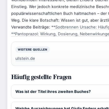
Einstieg. Wer jedoch konkrete medizinische Beschw
populärwissenschaftlichen Buch haltmachen – der G
Weg. Die klare Botschaft: Wissen ist gut, aber ärztl
Verwandte Beiträge:
**Sodbrennen Ursache: Häufi
**Pantoprazol: Wirkung, Dosierung, Nebenwirkun
WEITERE QUELLEN
ullstein.de
Häufig gestellte Fragen
Was ist der Titel ihres zweiten Buches?
Welche Auszeichnungen hat Giulia Enders erhal