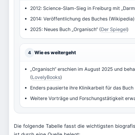
2012: Science-Slam-Sieg in Freiburg mit „Dar
2014: Veröffentlichung des Buches (Wikipedia)
2025: Neues Buch „Organisch“ (
Der Spiegel
)
Wie es weitergeht
4
„Organisch“ erschien im August 2025 und beh
(
LovelyBooks
)
Enders pausierte ihre Klinikarbeit für das Buch 
Weitere Vorträge und Forschungstätigkeit erwa
Die folgende Tabelle fasst die wichtigsten biogr
ist durch eine Quelle belegt: