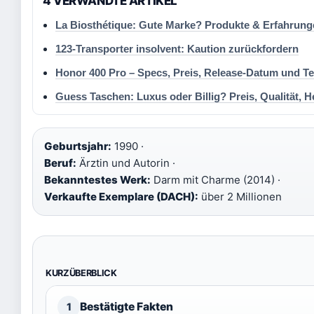
4 VERWANDTE ARTIKEL
La Biosthétique: Gute Marke? Produkte & Erfahrung
123-Transporter insolvent: Kaution zurückfordern
Honor 400 Pro – Specs, Preis, Release-Datum und Te
Guess Taschen: Luxus oder Billig? Preis, Qualität, H
Geburtsjahr:
1990 ·
Beruf:
Ärztin und Autorin ·
Bekanntestes Werk:
Darm mit Charme (2014) ·
Verkaufte Exemplare (DACH):
über 2 Millionen
KURZÜBERBLICK
Bestätigte Fakten
1