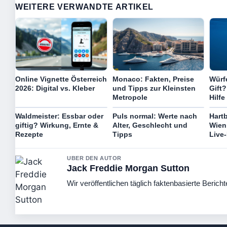
WEITERE VERWANDTE ARTIKEL
Online Vignette Österreich
Monaco: Fakten, Preise
Würfe
2026: Digital vs. Kleber
und Tipps zur Kleinsten
Gift?
Metropole
Hilfe
Waldmeister: Essbar oder
Puls normal: Werte nach
Hart
giftig? Wirkung, Ernte &
Alter, Geschlecht und
Wien:
Rezepte
Tipps
Live-
UBER DEN AUTOR
Jack Freddie Morgan Sutton
Wir veröffentlichen täglich faktenbasierte Bericht