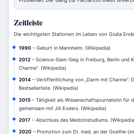
Problemen: Der Gang zur Fachärztin bleibt unverzi
Zeitleiste
Die wichtigsten Stationen im Leben von Giulia End
1990
– Geburt in Mannheim. (Wikipedia)
2012
– Science-Slam-Sieg in Freiburg, Berlin und 
Charme“. (Wikipedia)
2014
– Veröffentlichung von „Darm mit Charme“. Da
Bestsellerliste. (Wikipedia)
2015
– Tätigkeit als Wissenschaftsjournalistin für 
gemeinsam mit Jill Enders. (Wikipedia)
2017
– Abschluss des Medizinstudiums. (Wikipedia
2020
– Promotion zum Dr. med. an der Goethe-Univ