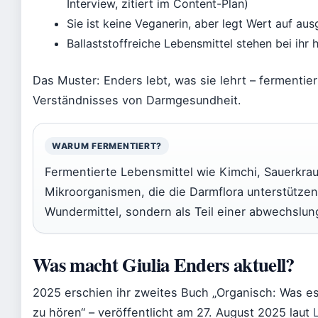
Interview, zitiert im Content-Plan)
Sie ist keine Veganerin, aber legt Wert auf au
Ballaststoffreiche Lebensmittel stehen bei ihr 
Das Muster: Enders lebt, was sie lehrt – fermentier
Verständnisses von Darmgesundheit.
WARUM FERMENTIERT?
Fermentierte Lebensmittel wie Kimchi, Sauerkra
Mikroorganismen, die die Darmflora unterstützen.
Wundermittel, sondern als Teil einer abwechslu
Was macht Giulia Enders aktuell?
2025 erschien ihr zweites Buch „Organisch: Was es
zu hören“ – veröffentlicht am 27. August 2025 laut