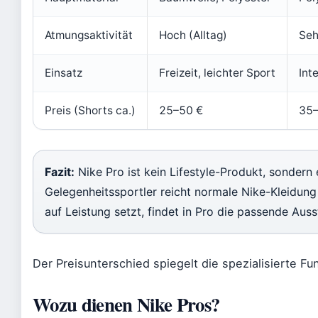
Atmungsaktivität
Hoch (Alltag)
Seh
Einsatz
Freizeit, leichter Sport
Int
Preis (Shorts ca.)
25–50 €
35–
Fazit:
Nike Pro ist kein Lifestyle-Produkt, sondern e
Gelegenheitssportler reicht normale Nike-Kleidung
auf Leistung setzt, findet in Pro die passende Auss
Der Preisunterschied spiegelt die spezialisierte Fu
Wozu dienen Nike Pros?