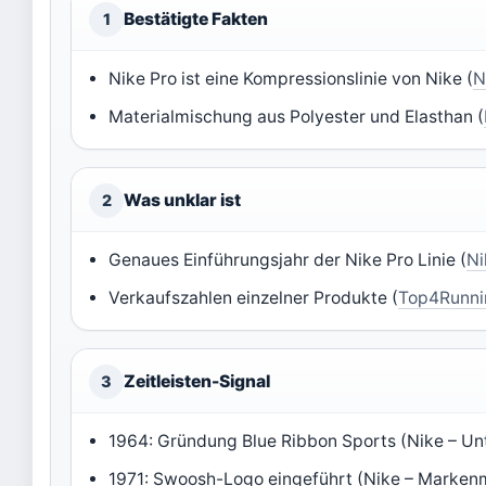
Bestätigte Fakten
1
Nike Pro ist eine Kompressionslinie von Nike (
N
Materialmischung aus Polyester und Elasthan (
Was unklar ist
2
Genaues Einführungsjahr der Nike Pro Linie (
Ni
Verkaufszahlen einzelner Produkte (
Top4Runnin
Zeitleisten-Signal
3
1964: Gründung Blue Ribbon Sports (Nike – U
1971: Swoosh-Logo eingeführt (Nike – Marken