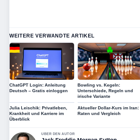
WEITERE VERWANDTE ARTIKEL
ChatGPT Login: Anleitung
Bowling vs. Kegeln:
Deutsch – Gratis einloggen
Unterschiede, Regeln und
irische Variante
Julia Leischik: Privatleben,
Aktueller Dollar-Kurs im Iran:
Krankheit und Karriere im
Raten und Vergleich
Überblick
UBER DEN AUTOR
Jack Freddie Morgan Sutton