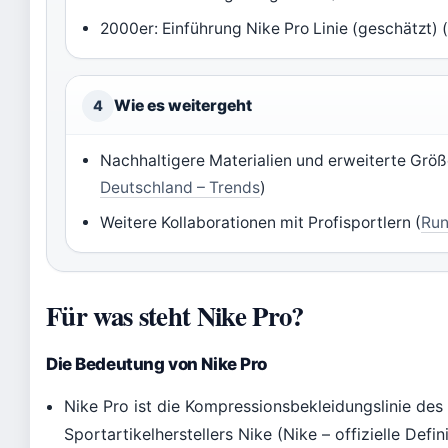
2000er: Einführung Nike Pro Linie (geschätzt)
Wie es weitergeht
4
Nachhaltigere Materialien und erweiterte Größe
Deutschland – Trends
)
Weitere Kollaborationen mit Profisportlern (
Run
Für was steht Nike Pro?
Die Bedeutung von Nike Pro
Nike Pro ist die Kompressionsbekleidungslinie de
Sportartikelherstellers Nike (Nike – offizielle Defini