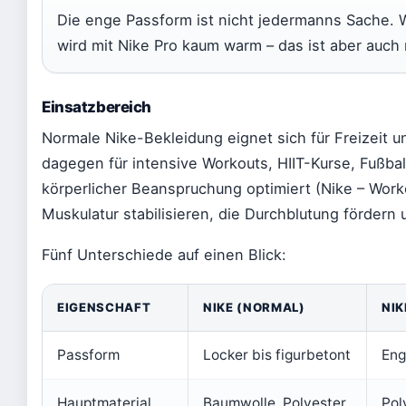
Die enge Passform ist nicht jedermanns Sache. W
wird mit Nike Pro kaum warm – das ist aber auch 
Einsatzbereich
Normale Nike-Bekleidung eignet sich für Freizeit 
dagegen für intensive Workouts, HIIT-Kurse, Fußba
körperlicher Beanspruchung optimiert (Nike – Work
Muskulatur stabilisieren, die Durchblutung fördern
Fünf Unterschiede auf einen Blick:
EIGENSCHAFT
NIKE (NORMAL)
NIK
Passform
Locker bis figurbetont
Eng
Hauptmaterial
Baumwolle, Polyester
Pol