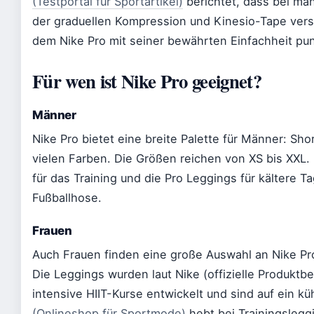
(Testportal für Sportartikel)
berichtet, dass bei m
der graduellen Kompression und Kinesio-Tape ver
dem Nike Pro mit seiner bewährten Einfachheit pun
Für wen ist Nike Pro geeignet?
Männer
Nike Pro bietet eine breite Palette für Männer: Sh
vielen Farben. Die Größen reichen von XS bis XXL.
für das Training und die Pro Leggings für kältere T
Fußballhose.
Frauen
Auch Frauen finden eine große Auswahl an Nike Pr
Die Leggings wurden laut Nike (offizielle Produktb
intensive HIIT-Kurse entwickelt und sind auf ein k
(Onlineshop für Sportmode)
hebt bei Trainingsleg