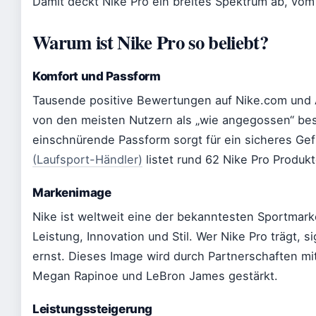
Damit deckt Nike Pro ein breites Spektrum ab, vom 
Warum ist Nike Pro so beliebt?
Komfort und Passform
Tausende positive Bewertungen auf Nike.com und 
von den meisten Nutzern als „wie angegossen“ bes
einschnürende Passform sorgt für ein sicheres Ge
(Laufsport-Händler)
listet rund 62 Nike Pro Produkt
Markenimage
Nike ist weltweit eine der bekanntesten Sportmar
Leistung, Innovation und Stil. Wer Nike Pro trägt, s
ernst. Dieses Image wird durch Partnerschaften mi
Megan Rapinoe und LeBron James gestärkt.
Leistungssteigerung