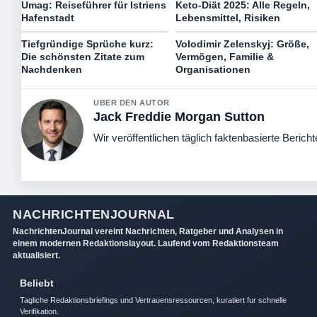
Umag: Reiseführer für Istriens
Keto-Diät 2025: Alle Regeln,
Hafenstadt
Lebensmittel, Risiken
Tiefgründige Sprüche kurz:
Volodimir Zelenskyj: Größe,
Die schönsten Zitate zum
Vermögen, Familie &
Nachdenken
Organisationen
UBER DEN AUTOR
Jack Freddie Morgan Sutton
Wir veröffentlichen täglich faktenbasierte Bericht
NACHRICHTENJOURNAL
NachrichtenJournal vereint Nachrichten, Ratgeber und Analysen in
einem modernen Redaktionslayout. Laufend vom Redaktionsteam
aktualisiert.
Beliebt
Tagliche Redaktionsbriefings und Vertrauensressourcen, kuratiert fur schnelle
Verifikation.