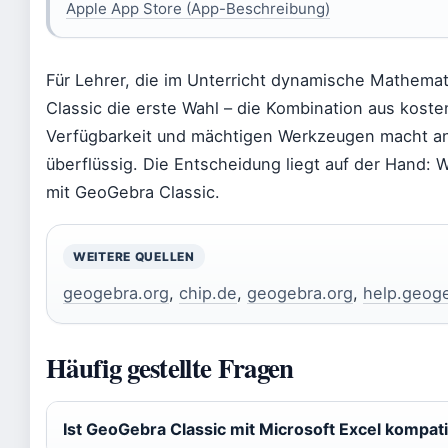
Apple App Store (App-Beschreibung)
Für Lehrer, die im Unterricht dynamische Mathemat
Classic die erste Wahl – die Kombination aus koste
Verfügbarkeit und mächtigen Werkzeugen macht and
überflüssig. Die Entscheidung liegt auf der Hand: 
mit GeoGebra Classic.
WEITERE QUELLEN
geogebra.org
,
chip.de
,
geogebra.org
,
help.geog
Häufig gestellte Fragen
Ist GeoGebra Classic mit Microsoft Excel kompat