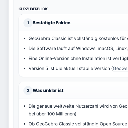
KURZÜBERBLICK
Bestätigte Fakten
1
GeoGebra Classic ist vollständig kostenlos für 
Die Software läuft auf Windows, macOS, Linux,
Eine Online-Version ohne Installation ist verfüg
Version 5 ist die aktuell stabile Version (
GeoGeb
Was unklar ist
2
Die genaue weltweite Nutzerzahl wird von GeoGe
bei über 100 Millionen)
Ob GeoGebra Classic vollständig Open Source ist