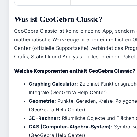
Was ist GeoGebra Classic?
GeoGebra Classic ist keine einzelne App, sondern
mathematische Werkzeuge in einer einheitlichen O
Center (offizielle Supportseite) verbindet das Pro
Grafik, Statistik und Analysis – alles in einem Paket
Welche Komponenten enthält GeoGebra Classic?
Graphing Calculator:
Zeichnet Funktionsgraphe
Integrale (GeoGebra Help Center)
Geometrie:
Punkte, Geraden, Kreise, Polygon
(GeoGebra Help Center)
3D-Rechner:
Räumliche Objekte und Flächen 
CAS (Computer-Algebra-System):
Symbolisc
(GeoGebra Help Center)