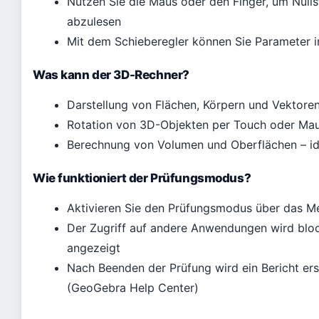
Nutzen Sie die Maus oder den Finger, um Nullst
abzulesen
Mit dem Schieberegler können Sie Parameter i
Was kann der 3D-Rechner?
Darstellung von Flächen, Körpern und Vektore
Rotation von 3D-Objekten per Touch oder Ma
Berechnung von Volumen und Oberflächen – id
Wie funktioniert der Prüfungsmodus?
Aktivieren Sie den Prüfungsmodus über das Me
Der Zugriff auf andere Anwendungen wird block
angezeigt
Nach Beenden der Prüfung wird ein Bericht erst
(GeoGebra Help Center)