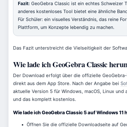
Fazit:
GeoGebra Classic ist ein echtes Schweizer 
anderes kostenloses Tool bietet eine ähnliche Ban
Für Schüler: ein visuelles Verständnis, das reine For
Plattform, um Konzepte lebendig zu machen.
Das Fazit unterstreicht die Vielseitigkeit der Softwa
Wie lade ich GeoGebra Classic herun
Der Download erfolgt über die offizielle GeoGebra-
direkt aus dem App Store. Nach der Angabe bei
So
aktuelle Version 5 für Windows, macOS, Linux und 
und das komplett kostenlos.
Wie lade ich GeoGebra Classic 5 auf Windows 11 
Öffnen Sie die offizielle Downloadseite auf Ge