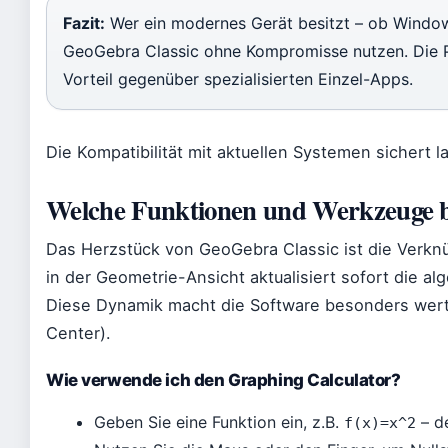
Fazit:
Wer ein modernes Gerät besitzt – ob Windo
GeoGebra Classic ohne Kompromisse nutzen. Die Pla
Vorteil gegenüber spezialisierten Einzel-Apps.
Die Kompatibilität mit aktuellen Systemen sichert l
Welche Funktionen und Werkzeuge b
Das Herzstück von GeoGebra Classic ist die Verkn
in der Geometrie-Ansicht aktualisiert sofort die a
Diese Dynamik macht die Software besonders wertv
Center).
Wie verwende ich den Graphing Calculator?
Geben Sie eine Funktion ein, z.B.
– de
f(x)=x^2