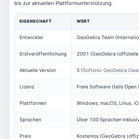
bis zur aktuellen Plattformunterstützung.
EIGENSCHAFT
WERT
Entwickler
GeoGebra Team (Internation
Erstveröffentlichung
2001 (GeoGebra (offizielle
Aktuelle Version
5 (
Softonic GeoGebra Clas
Lizenz
Freie Software (teils Open 
Plattformen
Windows, macOS, Linux, iOS
Sprachen
Über 100 Sprachen inklusi
Preis
Kostenlos (GeoGebra (offiz