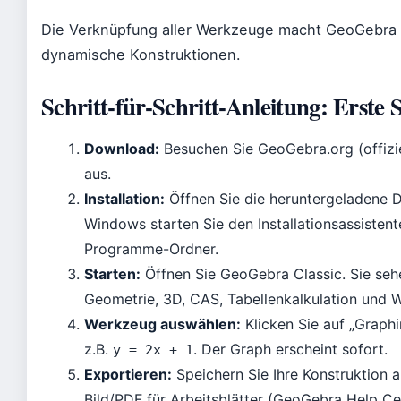
Die Verknüpfung aller Werkzeuge macht GeoGebra C
dynamische Konstruktionen.
Schritt-für-Schritt-Anleitung: Erste
Download:
Besuchen Sie GeoGebra.org (offizie
aus.
Installation:
Öffnen Sie die heruntergeladene D
Windows starten Sie den Installationsassisten
Programme-Ordner.
Starten:
Öffnen Sie GeoGebra Classic. Sie se
Geometrie, 3D, CAS, Tabellenkalkulation und W
Werkzeug auswählen:
Klicken Sie auf „Graphi
z.B.
. Der Graph erscheint sofort.
y = 2x + 1
Exportieren:
Speichern Sie Ihre Konstruktion a
Bild/PDF für Arbeitsblätter (GeoGebra Help Ce