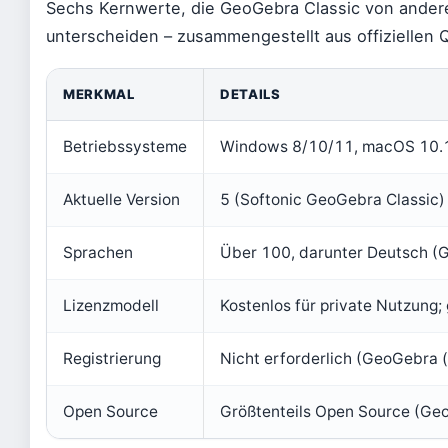
Sechs Kernwerte, die GeoGebra Classic von and
unterscheiden – zusammengestellt aus offiziellen Q
MERKMAL
DETAILS
Betriebssysteme
Windows 8/10/11, macOS 10.12+
Aktuelle Version
5 (Softonic GeoGebra Classic)
Sprachen
Über 100, darunter Deutsch (
Lizenzmodell
Kostenlos für private Nutzung;
Registrierung
Nicht erforderlich (GeoGebra (o
Open Source
Größtenteils Open Source (GeoG