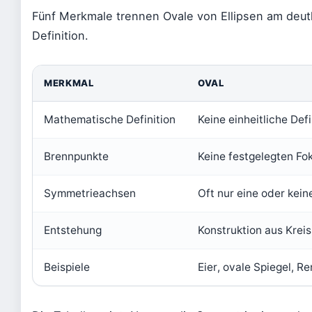
Fünf Merkmale trennen Ovale von Ellipsen am deut
Definition.
MERKMAL
OVAL
Mathematische Definition
Keine einheitliche Defi
Brennpunkte
Keine festgelegten Fo
Symmetrieachsen
Oft nur eine oder kein
Entstehung
Konstruktion aus Krei
Beispiele
Eier, ovale Spiegel, R