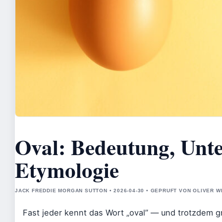
Oval: Bedeutung, Unte
Etymologie
JACK FREDDIE MORGAN SUTTON • 2026-04-30 • GEPRUFT VON OLIVER 
Fast jeder kennt das Wort „oval” — und trotzdem gr