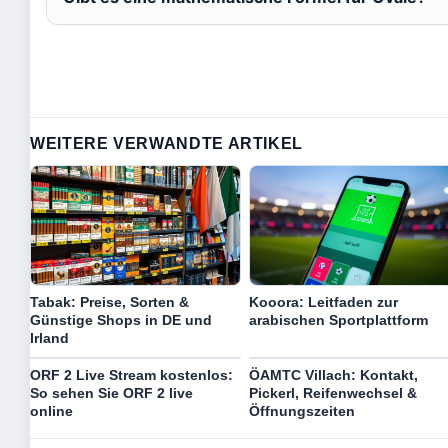
WEITERE VERWANDTE ARTIKEL
Tabak: Preise, Sorten &
Kooora: Leitfaden zur
Günstige Shops in DE und
arabischen Sportplattform
Irland
ORF 2 Live Stream kostenlos:
ÖAMTC Villach: Kontakt,
So sehen Sie ORF 2 live
Pickerl, Reifenwechsel &
online
Öffnungszeiten