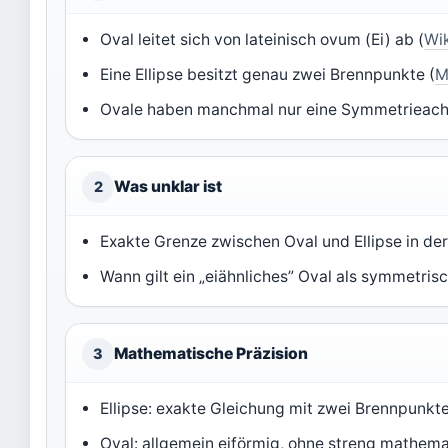
Oval leitet sich von lateinisch ovum (Ei) ab (
Wi
Eine Ellipse besitzt genau zwei Brennpunkte (
M
Ovale haben manchmal nur eine Symmetrieach
Was unklar ist
2
Exakte Grenze zwischen Oval und Ellipse in de
Wann gilt ein „eiähnliches” Oval als symmetrisc
Mathematische Präzision
3
Ellipse: exakte Gleichung mit zwei Brennpunkte
Oval: allgemein eiförmig, ohne streng mathemat