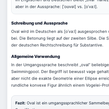
aber in der Aussprache: [ˈoʊvəl] vs. [oˈvaːl].
Schreibung und Aussprache
Oval wird im Deutschen als [oˈvaːl] ausgesprochen
bei. Die Betonung liegt auf der zweiten Silbe. Die
der deutschen Rechtschreibung für Substantive.
Allgemeine Verwendung
In der Umgangssprache beschreibt „oval” beliebig
Swimmingpool. Der Begriff ist bewusst vage gehalt
aber nicht die exakte Geometrie einer Ellipse erre
rundliche konvexe Figur ähnlich einem Vogelei-Profi
Fazit:
Oval ist ein umgangssprachlicher Sammelbeg