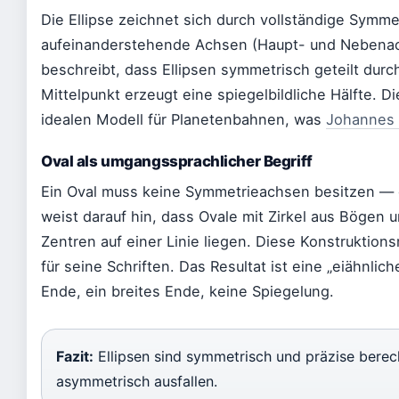
Die Ellipse zeichnet sich durch vollständige Symme
aufeinanderstehende Achsen (Haupt- und Nebenach
beschreibt, dass Ellipsen symmetrisch geteilt durc
Mittelpunkt erzeugt eine spiegelbildliche Hälfte. 
idealen Modell für Planetenbahnen, was
Johannes 
Oval als umgangssprachlicher Begriff
Ein Oval muss keine Symmetrieachsen besitzen — o
weist darauf hin, dass Ovale mit Zirkel aus Bögen 
Zentren auf einer Linie liegen. Diese Konstruktio
für seine Schriften. Das Resultat ist eine „eiähnlic
Ende, ein breites Ende, keine Spiegelung.
Fazit:
Ellipsen sind symmetrisch und präzise berec
asymmetrisch ausfallen.