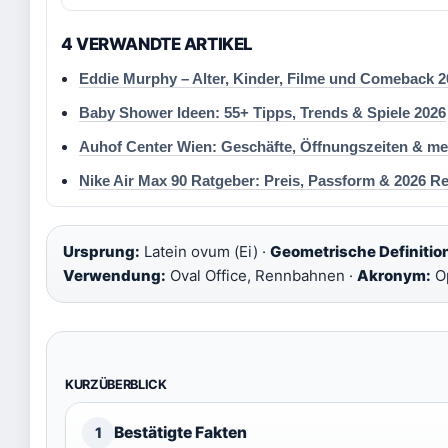
4 VERWANDTE ARTIKEL
Eddie Murphy – Alter, Kinder, Filme und Comeback 2
Baby Shower Ideen: 55+ Tipps, Trends & Spiele 2026
Auhof Center Wien: Geschäfte, Öffnungszeiten & me
Nike Air Max 90 Ratgeber: Preis, Passform & 2026 R
Ursprung:
Latein ovum (Ei) ·
Geometrische Definitio
Verwendung:
Oval Office, Rennbahnen ·
Akronym:
Op
KURZÜBERBLICK
Bestätigte Fakten
1