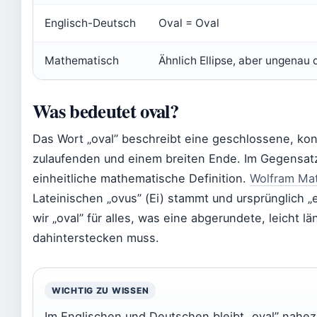
Englisch-Deutsch
Oval = Oval
Mathematisch
Ähnlich Ellipse, aber ungenau 
Was bedeutet oval?
Das Wort „oval” beschreibt eine geschlossene, kon
zulaufenden und einem breiten Ende. Im Gegensatz 
einheitliche mathematische Definition.
Wolfram Ma
Lateinischen „ovus” (Ei) stammt und ursprünglich „
wir „oval” für alles, was eine abgerundete, leicht
dahinterstecken muss.
WICHTIG ZU WISSEN
Im Englischen und Deutschen bleibt „oval” nahezu