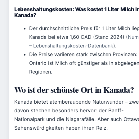
Lebenshaltungskosten: Was kostet 1 Liter Milch i
Kanada?
Der durchschnittliche Preis für 1 Liter Milch lieg
Kanada bei etwa 1,60 CAD (Stand 2024) (
Num
– Lebenshaltungskosten-Datenbank
).
Die Preise variieren stark zwischen Provinzen: 
Ontario ist Milch oft günstiger als in abgelege
Regionen.
Wo ist der schönste Ort in Kanada?
Kanada bietet atemberaubende Naturwunder – zwe
davon stechen besonders hervor: der Banff-
Nationalpark und die Niagarafälle. Aber auch Ottaw
Sehenswürdigkeiten haben ihren Reiz.