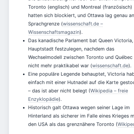
Toronto (englisch) und Montreal (französisch)
hatten sich blockiert, und Ottawa lag genau a
Sprachgrenze (
wissenschaft.de –
Wissenschaftsmagazin
).
Das kanadische Parlament bat Queen Victoria,
Hauptstadt festzulegen, nachdem das
Wechselmodell zwischen Toronto und Québec
nicht mehr praktikabel war (
wissenschaft.de
).
Eine populäre Legende behauptet, Victoria ha
einfach mit einer Hutnadel auf die Karte gest
– das ist aber nicht belegt (
Wikipedia – freie
Enzyklopädie
).
Historisch galt Ottawa wegen seiner Lage im
Hinterland als sicherer im Falle eines Krieges m
den USA als das grenznähere Toronto (
Wikipe