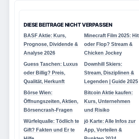
DIESE BEITRAGE NICHT VERPASSEN
BASF Aktie: Kurs,
Minecraft Film 2025: Hit
Prognose, Dividende &
oder Flop? Stream &
Analyse 2026
Chicken Jockey
Guess Taschen: Luxus
Downhill Skiers:
oder Billig? Preis,
Stream, Disziplinen &
Qualität, Herkunft
Legenden | Guide 2025
Börse Wien:
Bitcoin Aktie kaufen:
Öffnungszeiten, Aktien,
Kurs, Unternehmen
Börsencrash-Fragen
und Risiko
Würfelqualle: Tödlich te
jö Karte: Alle Infos zur
Gift? Fakten und Er te
App, Vorteilen &
Hilfe
Punkten 2024