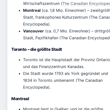
Wirtschaftszentrum (
The Canadian Encyclope
Montreal
(ca. 1,8 Mio. Einwohner) – zweitgröß
Stadt, frankophones Kulturzentrum (The Cana
Encyclopedia).
Vancouver
(ca. 0,7 Mio. Einwohner) – drittgrö
Stadt, Pazifikhafen (The Canadian Encyclopedi
Toronto – die größte Stadt
Toronto ist die Hauptstadt der Provinz Ontario
und das Finanzzentrum Kanadas.
Die Stadt wurde 1793 als York gegründet und
1834 in Toronto umbenannt (The Canadian
Encyclopedia).
Montreal
Montreal liegt in Québec und ist die größte