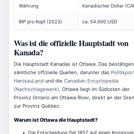
Währung
Kanadischer Dollar (CA
BIP pro Kopf (2023)
ca. 54.000 USD
Was ist die offizielle Hauptstadt von
Kanada?
Die Hauptstadt Kanadas ist Ottawa. Das bestätigen
sämtliche offizielle Quellen, darunter das
Politikpor
HanisauLand
und die
Canadian Encyclopedia
(Nachschlagewerk)
. Ottawa liegt im Südosten der
Provinz Ontario am Ottawa River, direkt an der Gre
zur Provinz Québec.
Warum ist Ottawa die Hauptstadt?
Die Entscheidung fiel 1857 auf einen Kompromi