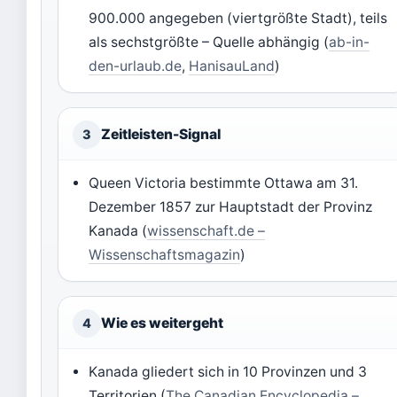
900.000 angegeben (viertgrößte Stadt), teils
als sechstgrößte – Quelle abhängig (
ab-in-
den-urlaub.de
,
HanisauLand
)
Zeitleisten-Signal
3
Queen Victoria bestimmte Ottawa am 31.
Dezember 1857 zur Hauptstadt der Provinz
Kanada (
wissenschaft.de –
Wissenschaftsmagazin
)
Wie es weitergeht
4
Kanada gliedert sich in 10 Provinzen und 3
Territorien (
The Canadian Encyclopedia –