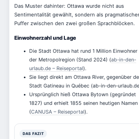
Das Muster dahinter: Ottawa wurde nicht aus
Sentimentalität gewählt, sondern als pragmatische
Puffer zwischen den zwei großen Sprachblöcken.
Einwohnerzahl und Lage
Die Stadt Ottawa hat rund 1 Million Einwohner 
der Metropolregion (Stand 2024) (
ab-in-den-
urlaub.de – Reiseportal
).
Sie liegt direkt am Ottawa River, gegenüber de
Stadt Gatineau in Québec (ab-in-den-urlaub.de
Ursprünglich hieß Ottawa Bytown (gegründet
1827) und erhielt 1855 seinen heutigen Namen
(
CANUSA – Reiseportal
).
DAS FAZIT