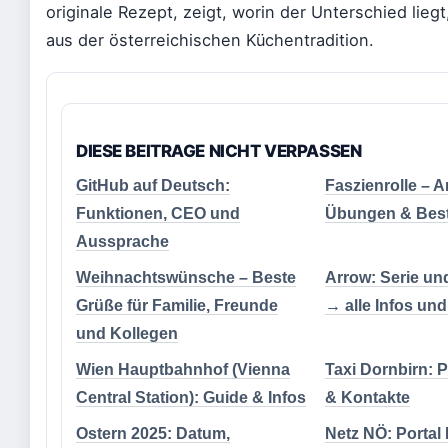
originale Rezept, zeigt, worin der Unterschied liegt
aus der österreichischen Küchentradition.
DIESE BEITRAGE NICHT VERPASSEN
GitHub auf Deutsch:
Faszienrolle – 
Funktionen, CEO und
Übungen & Best
Aussprache
Weihnachtswünsche – Beste
Arrow: Serie un
Grüße für Familie, Freunde
→ alle Infos und
und Kollegen
Wien Hauptbahnhof (Vienna
Taxi Dornbirn: P
Central Station): Guide & Infos
& Kontakte
Ostern 2025: Datum,
Netz NÖ: Portal 