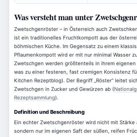
Was versteht man unter Zwetschgenr
Zwetschgenröster – in Österreich auch Zwetschken
ist ein traditionelles Fruchtkompott aus der österre
böhmischen Küche. Im Gegensatz zu einem klassi
Pflaumenkompott wird er mit nur minimal Wasser zu
Zwetschgen werden größtenteils in ihrem eigenen 
was zu einer festeren, fast cremigen Konsistenz fü
Kitchen Rezeptblog). Der Begriff „Röster” leitet si
Zwetschgen in Zucker und Gewürzen ab (
Nationalg
Rezeptsammlung
).
Definition und Beschreibung
Ein echter Zwetschgenröster wird nicht mit Stärke 
sondern nur im eigenen Saft der süßen, reifen Früc