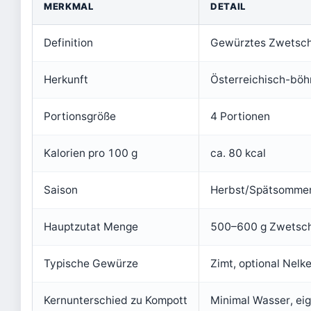
MERKMAL
DETAIL
Definition
Gewürztes Zwetsc
Herkunft
Österreichisch-bö
Portionsgröße
4 Portionen
Kalorien pro 100 g
ca. 80 kcal
Saison
Herbst/Spätsomme
Hauptzutat Menge
500–600 g Zwetsc
Typische Gewürze
Zimt, optional Nelk
Kernunterschied zu Kompott
Minimal Wasser, eig