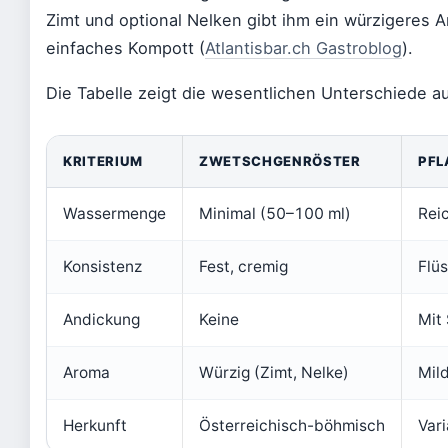
Zimt und optional Nelken gibt ihm ein würzigeres A
einfaches Kompott (
Atlantisbar.ch Gastroblog
).
Die Tabelle zeigt die wesentlichen Unterschiede au
KRITERIUM
ZWETSCHGENRÖSTER
PF
Wassermenge
Minimal (50–100 ml)
Reic
Konsistenz
Fest, cremig
Flüs
Andickung
Keine
Mit 
Aroma
Würzig (Zimt, Nelke)
Mild
Herkunft
Österreichisch-böhmisch
Vari