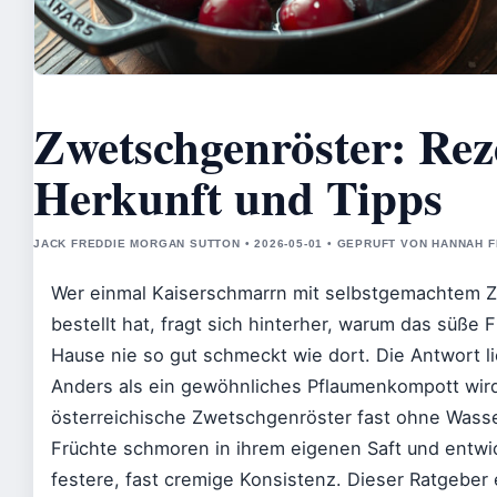
Zwetschgenröster: Rez
Herkunft und Tipps
JACK FREDDIE MORGAN SUTTON • 2026-05-01 • GEPRUFT VON HANNAH 
Wer einmal Kaiserschmarrn mit selbstgemachtem 
bestellt hat, fragt sich hinterher, warum das süße
Hause nie so gut schmeckt wie dort. Die Antwort lie
Anders als ein gewöhnliches Pflaumenkompott wir
österreichische Zwetschgenröster fast ohne Wasser
Früchte schmoren in ihrem eigenen Saft und entwi
festere, fast cremige Konsistenz. Dieser Ratgeber 