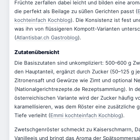
Früchte zerfallen dabei leicht und bilden eine aro
die perfekt als Beilage zu süßen Gerichten passt (
kochteinfach Kochblog
). Die Konsistenz ist fest un
was ihn von flüssigeren Kompott-Varianten unters
(
Atlantisbar.ch Gastroblog
).
Zutatenübersicht
Die Basiszutaten sind unkompliziert: 500–600 g Z
den Hauptanteil, ergänzt durch Zucker (50–125 g j
Zitronensaft und Gewürze wie Zimt und optional N
(Nationalgerichtrezepte.de Rezeptsammlung). In d
österreichischen Variante wird der Zucker häufig v
karamellisieren, was dem Röster eine zusätzliche
Tiefe verleiht (
Emmi kochteinfach Kochblog
).
Zwetschgenröster schmeckt zu Kaiserschmarrn, D
Vanilleeis und bringt das Aroma der Spätsommersa