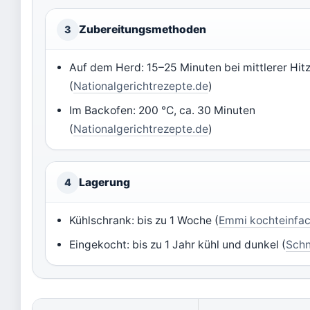
Zubereitungsmethoden
3
Auf dem Herd: 15–25 Minuten bei mittlerer Hit
(
Nationalgerichtrezepte.de
)
Im Backofen: 200 °C, ca. 30 Minuten
(
Nationalgerichtrezepte.de
)
Lagerung
4
Kühlschrank: bis zu 1 Woche (
Emmi kochteinfa
Eingekocht: bis zu 1 Jahr kühl und dunkel (
Schn