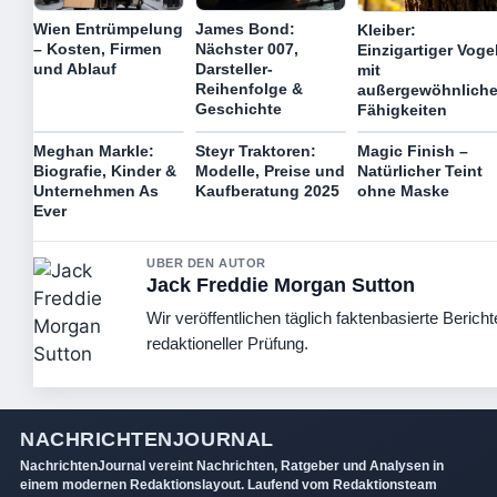
Wien Entrümpelung
James Bond:
Kleiber:
– Kosten, Firmen
Nächster 007,
Einzigartiger Voge
und Ablauf
Darsteller-
mit
Reihenfolge &
außergewöhnlich
Geschichte
Fähigkeiten
Meghan Markle:
Steyr Traktoren:
Magic Finish –
Biografie, Kinder &
Modelle, Preise und
Natürlicher Teint
Unternehmen As
Kaufberatung 2025
ohne Maske
Ever
UBER DEN AUTOR
Jack Freddie Morgan Sutton
Wir veröffentlichen täglich faktenbasierte Bericht
redaktioneller Prüfung.
NACHRICHTENJOURNAL
NachrichtenJournal vereint Nachrichten, Ratgeber und Analysen in
einem modernen Redaktionslayout. Laufend vom Redaktionsteam