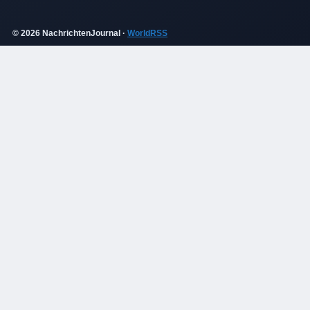
© 2026 NachrichtenJournal ·
WorldRSS