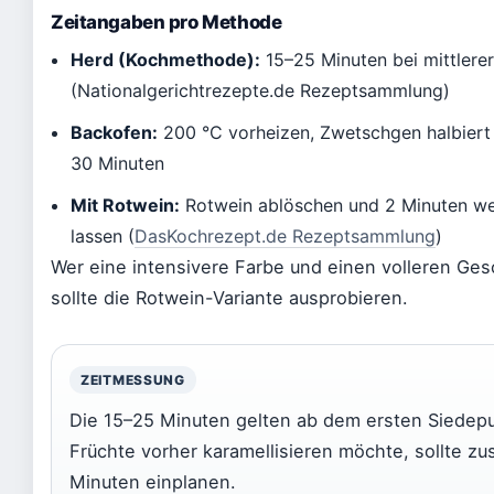
Zeitangaben pro Methode
Herd (Kochmethode):
15–25 Minuten bei mittlerer
(Nationalgerichtrezepte.de Rezeptsammlung)
Backofen:
200 °C vorheizen, Zwetschgen halbiert 
30 Minuten
Mit Rotwein:
Rotwein ablöschen und 2 Minuten we
lassen (
DasKochrezept.de Rezeptsammlung
)
Wer eine intensivere Farbe und einen volleren Ge
sollte die Rotwein-Variante ausprobieren.
ZEITMESSUNG
Die 15–25 Minuten gelten ab dem ersten Siedepu
Früchte vorher karamellisieren möchte, sollte zu
Minuten einplanen.