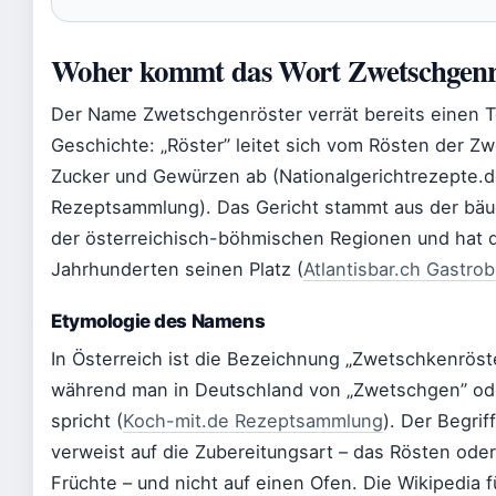
Woher kommt das Wort Zwetschgenr
Der Name Zwetschgenröster verrät bereits einen Te
Geschichte: „Röster” leitet sich vom Rösten der Z
Zucker und Gewürzen ab (Nationalgerichtrezepte.
Rezeptsammlung). Das Gericht stammt aus der bäu
der österreichisch-böhmischen Regionen und hat d
Jahrhunderten seinen Platz (
Atlantisbar.ch Gastrob
Etymologie des Namens
In Österreich ist die Bezeichnung „Zwetschkenröst
während man in Deutschland von „Zwetschgen” od
spricht (
Koch-mit.de Rezeptsammlung
). Der Begrif
verweist auf die Zubereitungsart – das Rösten od
Früchte – und nicht auf einen Ofen. Die Wikipedia f