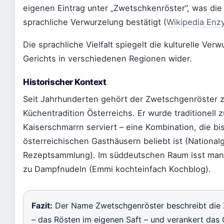
eigenen Eintrag unter „Zwetschkenröster”, was die
sprachliche Verwurzelung bestätigt (
Wikipedia Enz
Die sprachliche Vielfalt spiegelt die kulturelle Ver
Gerichts in verschiedenen Regionen wider.
Historischer Kontext
Seit Jahrhunderten gehört der Zwetschgenröster z
Küchentradition Österreichs. Er wurde traditionell 
Kaiserschmarrn serviert – eine Kombination, die bi
österreichischen Gasthäusern beliebt ist (National
Rezeptsammlung). Im süddeutschen Raum isst man i
zu Dampfnudeln (Emmi kochteinfach Kochblog).
Fazit:
Der Name Zwetschgenröster beschreibt die 
– das Rösten im eigenen Saft – und verankert das G