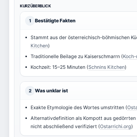
KURZÜBERBLICK
Bestätigte Fakten
1
Stammt aus der österreichisch-böhmischen Kü
Kitchen
)
Traditionelle Beilage zu Kaiserschmarrn (
Koch-
Kochzeit: 15–25 Minuten (
Schnins Kitchen
)
Was unklar ist
2
Exakte Etymologie des Wortes umstritten (
Osta
Alternativdefinition als Kompott aus gedörrte
nicht abschließend verifiziert (
Ostarrichi.org
)