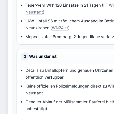
Feuerwehr WN: 120 Einsätze in 21 Tagen (
FF Wi
Neustadt
)
LKW-Unfall S6 mit tödlichem Ausgang im Bezi
Neunkirchen (
WN24.at
)
Moped-Unfall Bromberg: 2 Jugendliche verletz
Was unklar ist
2
Details zu Unfallopfern und genauen Uhrzeiten
öffentlich verfügbar
Keine offiziellen Polizeimeldungen direkt zu Wi
Neustadt
Genauer Ablauf der Müllsammler-Rauferei blei
unbestätigt