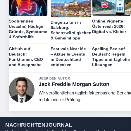
Sodbrennen
Online Vignette
Dinge zu tun in
Ursache: Häufige
Österreich 2026:
Salzburg:
Gründe, Symptome
Digital vs. Kleber
Sehenswürdigkeiten
& Soforthilfe
& Geheimtipps
GitHub auf
Festivals Near Me
Spelling Bee auf
Deutsch:
– Aktuelle Events
Deutsch: Regeln,
Funktionen, CEO
in Deutschland
Tipps und tägliche
und Aussprache
entdecken
Lösungen
UBER DEN AUTOR
Jack Freddie Morgan Sutton
Wir veröffentlichen täglich faktenbasierte Bericht
redaktioneller Prüfung.
NACHRICHTENJOURNAL