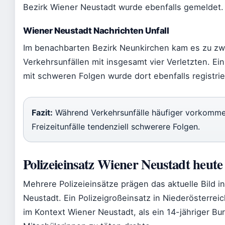
Bezirk Wiener Neustadt wurde ebenfalls gemeldet.
Wiener Neustadt Nachrichten Unfall
Im benachbarten Bezirk Neunkirchen kam es zu zw
Verkehrsunfällen mit insgesamt vier Verletzten. Ein 
mit schweren Folgen wurde dort ebenfalls registrie
Fazit:
Während Verkehrsunfälle häufiger vorkomme
Freizeitunfälle tendenziell schwerere Folgen.
Polizeieinsatz Wiener Neustadt heute
Mehrere Polizeieinsätze prägen das aktuelle Bild i
Neustadt. Ein Polizeigroßeinsatz in Niederösterreic
im Kontext Wiener Neustadt, als ein 14-jähriger Bu