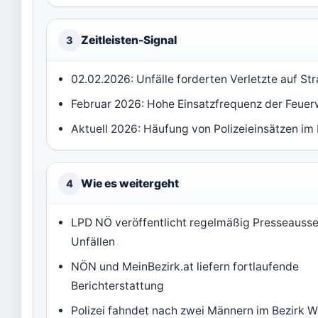
Zeitleisten-Signal
3
02.02.2026: Unfälle forderten Verletzte auf S
Februar 2026: Hohe Einsatzfrequenz der Feue
Aktuell 2026: Häufung von Polizeieinsätzen i
Wie es weitergeht
4
LPD NÖ veröffentlicht regelmäßig Presseauss
Unfällen
NÖN und MeinBezirk.at liefern fortlaufende
Berichterstattung
Polizei fahndet nach zwei Männern im Bezirk W