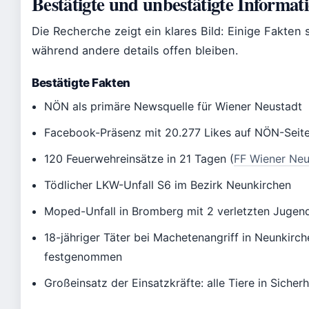
Bestätigte und unbestätigte Informat
Die Recherche zeigt ein klares Bild: Einige Fakten si
während andere details offen bleiben.
Bestätigte Fakten
NÖN als primäre Newsquelle für Wiener Neustadt
Facebook-Präsenz mit 20.277 Likes auf NÖN-Seit
120 Feuerwehreinsätze in 21 Tagen (
FF Wiener Neu
Tödlicher LKW-Unfall S6 im Bezirk Neunkirchen
Moped-Unfall in Bromberg mit 2 verletzten Jugen
18-jähriger Täter bei Machetenangriff in Neunkirc
festgenommen
Großeinsatz der Einsatzkräfte: alle Tiere in Sicherh