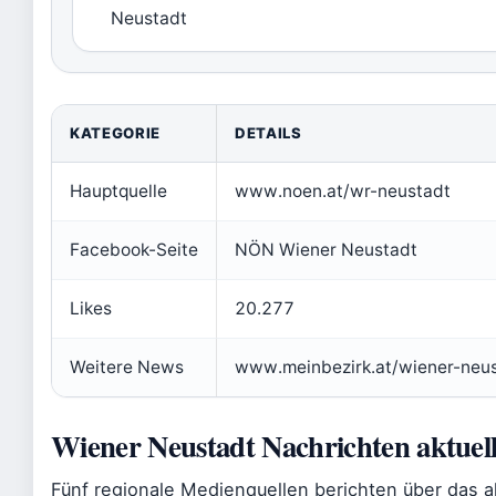
Neustadt
KATEGORIE
DETAILS
Hauptquelle
www.noen.at/wr-neustadt
Facebook-Seite
NÖN Wiener Neustadt
Likes
20.277
Weitere News
www.meinbezirk.at/wiener-neu
Wiener Neustadt Nachrichten aktuel
Fünf regionale Medienquellen berichten über das a