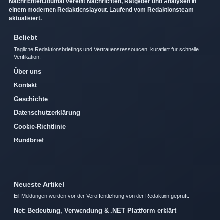
NachrichtenJournal vereint Nachrichten, Ratgeber und Analysen in
einem modernen Redaktionslayout. Laufend vom Redaktionsteam
aktualisiert.
Beliebt
Tagliche Redaktionsbriefings und Vertrauensressourcen, kuratiert fur schnelle
Verifikation.
Über uns
Kontakt
Geschichte
Datenschutzerklärung
Cookie-Richtlinie
Rundbrief
Neueste Artikel
Eil-Meldungen werden vor der Veroffentlichung von der Redaktion gepruft.
Net: Bedeutung, Verwendung & .NET Plattform erklärt