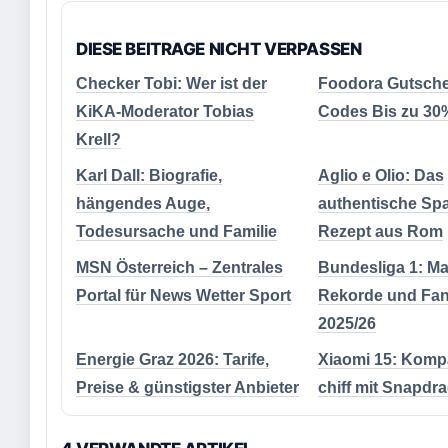
DIESE BEITRAGE NICHT VERPASSEN
Checker Tobi: Wer ist der
Foodora Gutschei
KiKA-Moderator Tobias
Codes Bis zu 30
Krell?
Karl Dall: Biografie,
Aglio e Olio: Das
hängendes Auge,
authentische Spa
Todesursache und Familie
Rezept aus Rom
MSN Österreich – Zentrales
Bundesliga 1: Ma
Portal für News Wetter Sport
Rekorde und Fan
2025/26
Energie Graz 2026: Tarife,
Xiaomi 15: Komp
Preise & günstigster Anbieter
chiff mit Snapdra