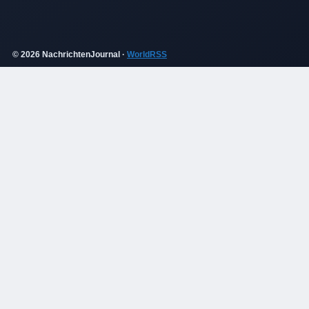
© 2026 NachrichtenJournal ·
WorldRSS