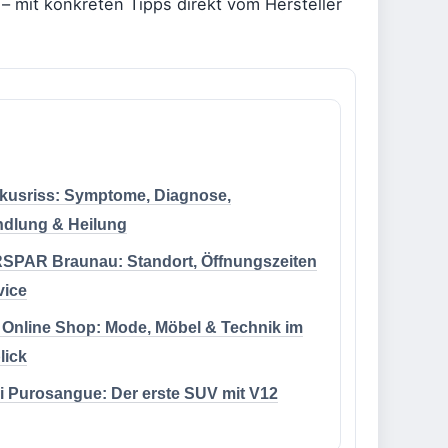
 – mit konkreten Tipps direkt vom Hersteller
kusriss: Symptome, Diagnose,
dlung & Heilung
SPAR Braunau: Standort, Öffnungszeiten
vice
Online Shop: Mode, Möbel & Technik im
lick
ri Purosangue: Der erste SUV mit V12