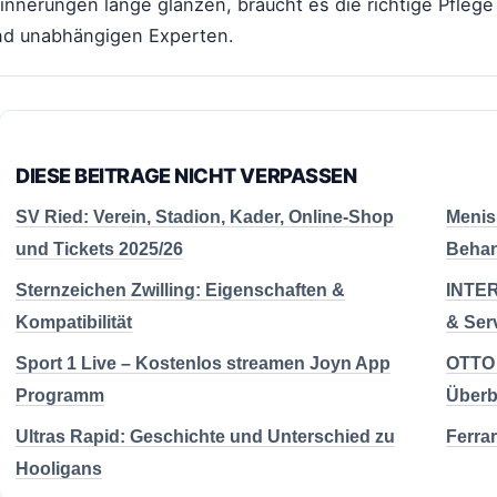
innerungen lange glänzen, braucht es die richtige Pflege
nd unabhängigen Experten.
DIESE BEITRAGE NICHT VERPASSEN
SV Ried: Verein, Stadion, Kader, Online-Shop
Menis
und Tickets 2025/26
Behan
Sternzeichen Zwilling: Eigenschaften &
INTER
Kompatibilität
& Ser
Sport 1 Live – Kostenlos streamen Joyn App
OTTO 
Programm
Überb
Ultras Rapid: Geschichte und Unterschied zu
Ferra
Hooligans