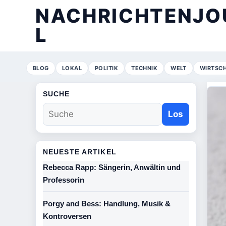
NACHRICHTENJO
L
BLOG
LOKAL
POLITIK
TECHNIK
WELT
WIRTSC
SUCHE
Los
NEUESTE ARTIKEL
Rebecca Rapp: Sängerin, Anwältin und
Professorin
Porgy and Bess: Handlung, Musik &
Kontroversen