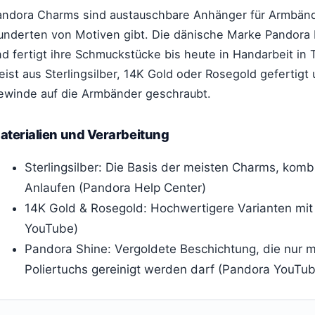
andora Charms sind austauschbare Anhänger für Armbände
underten von Motiven gibt. Die dänische Marke Pandora
nd fertigt ihre Schmuckstücke bis heute in Handarbeit in
ist aus Sterlingsilber, 14K Gold oder Rosegold gefertigt
ewinde auf die Armbänder geschraubt.
aterialien und Verarbeitung
Sterlingsilber: Die Basis der meisten Charms, komb
Anlaufen (Pandora Help Center)
14K Gold & Rosegold: Hochwertigere Varianten mit
YouTube)
Pandora Shine: Vergoldete Beschichtung, die nur m
Poliertuchs gereinigt werden darf (Pandora YouTu