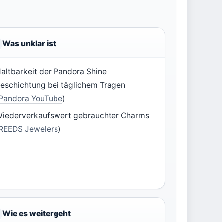
Was unklar ist
altbarkeit der Pandora Shine
eschichtung bei täglichem Tragen
Pandora YouTube
)
iederverkaufswert gebrauchter Charms
REEDS Jewelers
)
Wie es weitergeht