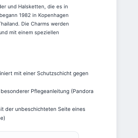
r und Halsketten, die es in
 begann 1982 in Kopenhagen
 Thailand. Die Charms werden
 und mit einem speziellen
iniert mit einer Schutzschicht gegen
 besonderer Pflegeanleitung (Pandora
it der unbeschichteten Seite eines
be)