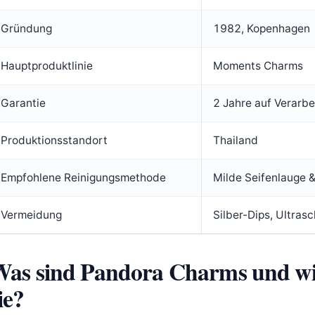
Gründung
1982, Kopenhagen
Hauptproduktlinie
Moments Charms
Garantie
2 Jahre auf Verarbe
Produktionsstandort
Thailand
Empfohlene Reinigungsmethode
Milde Seifenlauge 
Vermeidung
Silber-Dips, Ultras
as sind Pandora Charms und wi
ie?