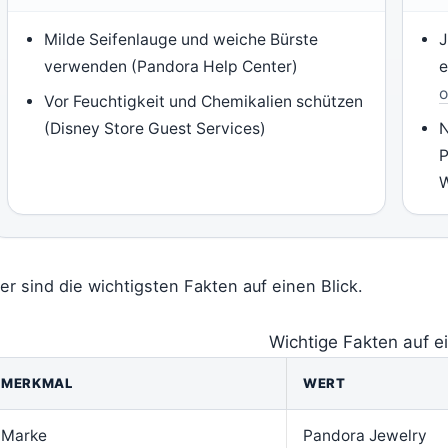
Milde Seifenlauge und weiche Bürste
J
verwenden (Pandora Help Center)
e
o
Vor Feuchtigkeit und Chemikalien schützen
(Disney Store Guest Services)
N
P
W
er sind die wichtigsten Fakten auf einen Blick.
Wichtige Fakten auf ei
MERKMAL
WERT
Marke
Pandora Jewelry