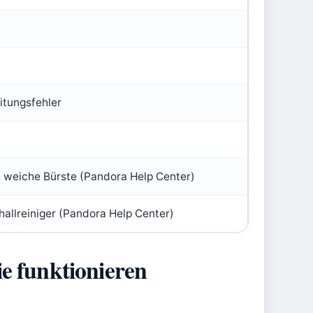
itungsfehler
& weiche Bürste (Pandora Help Center)
challreiniger (Pandora Help Center)
e funktionieren