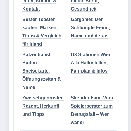
Infos, Kosten &
Liebe, Beruf,
Kontakt
Gesundheit
Bester Toaster
Gargamel: Der
kaufen: Marken,
Schlümpfe-Feind,
Tipps & Vergleich
Name und Azrael
für Irland
Batzenhäusl
U3 Stationen Wien:
Baden:
Alle Haltestellen,
Speisekarte,
Fahrplan & Infos
Öffnungszeiten &
Name
Zwetschgenröster:
Skender Fani: Vom
Rezept, Herkunft
Spielerberater zum
und Tipps
Betrugsfall – Wer
war er