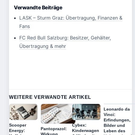
Verwandte Beiträge
LASK – Sturm Graz: Übertragung, Finanzen &
Fans
FC Red Bull Salzburg: Besitzer, Gehälter,
Übertragung & mehr
WEITERE VERWANDTE ARTIKEL
Leonardo da
Vinci:
Erfindungen,
Scooper
Cybex:
Bilder und
Pantoprazol:
Energy:
Kinderwagen
Leben des
Wirkung,