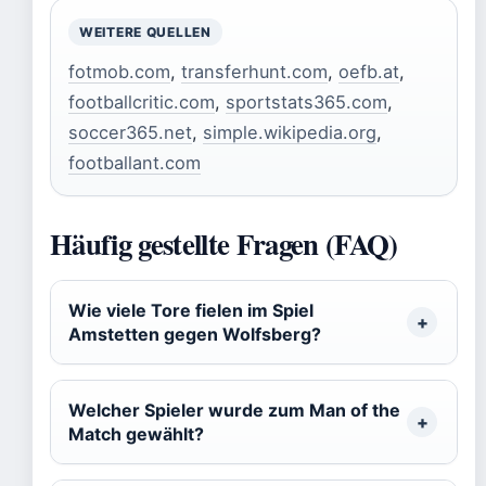
WEITERE QUELLEN
fotmob.com
,
transferhunt.com
,
oefb.at
,
footballcritic.com
,
sportstats365.com
,
soccer365.net
,
simple.wikipedia.org
,
footballant.com
Häufig gestellte Fragen (FAQ)
Wie viele Tore fielen im Spiel
Amstetten gegen Wolfsberg?
Welcher Spieler wurde zum Man of the
Match gewählt?