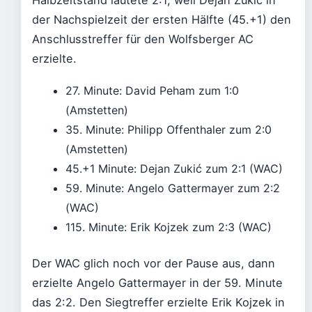
Halbzeitstand lautete 2:1, weil Dejan Zukić in
der Nachspielzeit der ersten Hälfte (45.+1) den
Anschlusstreffer für den Wolfsberger AC
erzielte.
27. Minute: David Peham zum 1:0
(Amstetten)
35. Minute: Philipp Offenthaler zum 2:0
(Amstetten)
45.+1 Minute: Dejan Zukić zum 2:1 (WAC)
59. Minute: Angelo Gattermayer zum 2:2
(WAC)
115. Minute: Erik Kojzek zum 2:3 (WAC)
Der WAC glich noch vor der Pause aus, dann
erzielte Angelo Gattermayer in der 59. Minute
das 2:2. Den Siegtreffer erzielte Erik Kojzek in