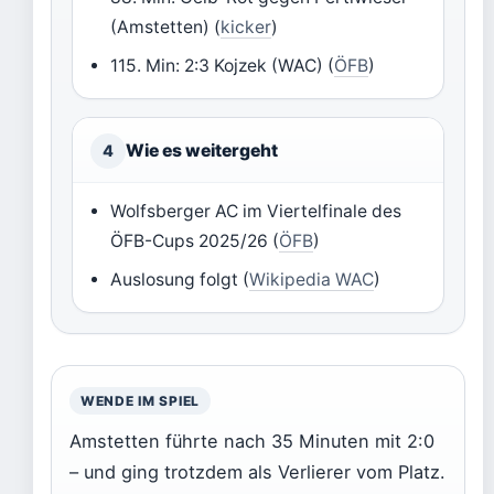
(Amstetten) (
kicker
)
115. Min: 2:3 Kojzek (WAC) (
ÖFB
)
Wie es weitergeht
4
Wolfsberger AC im Viertelfinale des
ÖFB-Cups 2025/26 (
ÖFB
)
Auslosung folgt (
Wikipedia WAC
)
WENDE IM SPIEL
Amstetten führte nach 35 Minuten mit 2:0
– und ging trotzdem als Verlierer vom Platz.