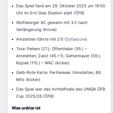
Das Spiel fand am 29. Oktober 2025 um 19:00
Uhr im Ertl Glas Stadion statt (ÖFB)
Wolfsberger AC gewann mit 3:2 nach
Verlängerung (Krone)
Amstetten führte mit 2:0 (
Sofascore
)
Tore: Peham (27.), Offenthaler (35.) –
Amstetten; Zukić (45.+1), Gattermayer (59.),
Kojzek (115.) – WAC (kicker)
Gelb-Rote Karte: Pertlwieser (Amstetten, 88.
Min) (kicker)
Das Spiel war das Achtelfinale des UNIQA ÖFB
Cup 2025/26 (ÖFB)
Was unklar ist