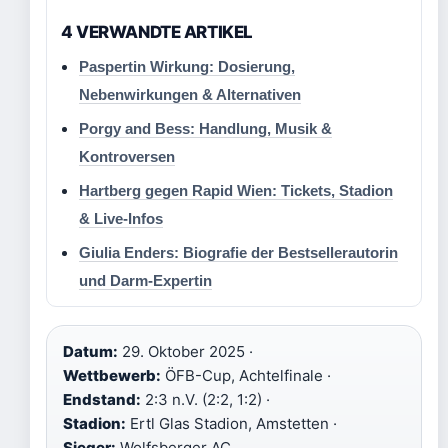
4 VERWANDTE ARTIKEL
Paspertin Wirkung: Dosierung,
Nebenwirkungen & Alternativen
Porgy and Bess: Handlung, Musik &
Kontroversen
Hartberg gegen Rapid Wien: Tickets, Stadion
& Live-Infos
Giulia Enders: Biografie der Bestsellerautorin
und Darm-Expertin
Datum:
29. Oktober 2025 ·
Wettbewerb:
ÖFB-Cup, Achtelfinale ·
Endstand:
2:3 n.V. (2:2, 1:2) ·
Stadion:
Ertl Glas Stadion, Amstetten ·
Sieger:
Wolfsberger AC