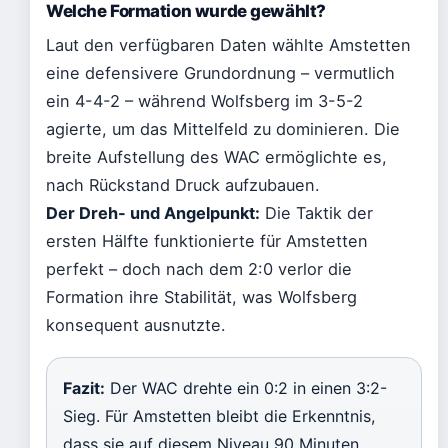
Welche Formation wurde gewählt?
Laut den verfügbaren Daten wählte Amstetten
eine defensivere Grundordnung – vermutlich
ein 4-4-2 – während Wolfsberg im 3-5-2
agierte, um das Mittelfeld zu dominieren. Die
breite Aufstellung des WAC ermöglichte es,
nach Rückstand Druck aufzubauen.
Der Dreh- und Angelpunkt:
Die Taktik der
ersten Hälfte funktionierte für Amstetten
perfekt – doch nach dem 2:0 verlor die
Formation ihre Stabilität, was Wolfsberg
konsequent ausnutzte.
Fazit:
Der WAC drehte ein 0:2 in einen 3:2-
Sieg. Für Amstetten bleibt die Erkenntnis,
dass sie auf diesem Niveau 90 Minuten