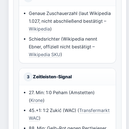
Genaue Zuschauerzahl (laut Wikipedia
1.027, nicht abschließend bestätigt –
Wikipedia
)
Schiedsrichter (Wikipedia nennt
Ebner, offiziell nicht bestätigt –
Wikipedia SKU
)
Zeitleisten-Signal
3
27. Min: 1:0 Peham (Amstetten)
(
Krone
)
45.+1: 1:2 Zukić (WAC) (
Transfermarkt
WAC
)
88. Min: Gelb-Rot gegen Pertlwieser