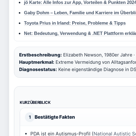
jö Karte: Alle Infos zur App, Vorteilen & Punkten 202
Gaby Dohm – Leben, Familie und Karriere im Überbl
Toyota Prius in Irland: Preise, Probleme & Tipps
Net: Bedeutung, Verwendung & .NET Plattform erklä
Erstbeschreibung:
Elizabeth Newson, 1980er Jahre ·
Hauptmerkmal:
Extreme Vermeidung von Alltagsanfo
Diagnosestatus:
Keine eigenständige Diagnose in D
KURZÜBERBLICK
Bestätigte Fakten
1
PDA ist ein Autismus-Profil (
National Autistic 