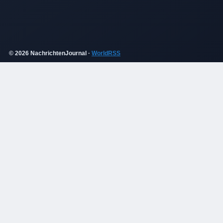
© 2026 NachrichtenJournal ·
WorldRSS