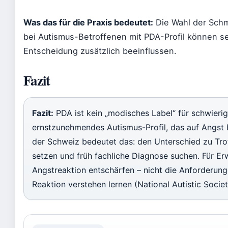
Was das für die Praxis bedeutet:
Die Wahl der Schme
bei Autismus-Betroffenen mit PDA-Profil können s
Entscheidung zusätzlich beeinflussen.
Fazit
Fazit:
PDA ist kein „modisches Label“ für schwierig
ernstzunehmendes Autismus-Profil, das auf Angst b
der Schweiz bedeutet das: den Unterschied zu Tro
setzen und früh fachliche Diagnose suchen. Für Er
Angstreaktion entschärfen – nicht die Anforderung
Reaktion verstehen lernen (National Autistic Socie