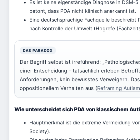
Es ist keine eigenständige Diagnose in DSM-5 o
betont, dass PDA nicht klinisch anerkannt ist.
Eine deutschsprachige Fachquelle beschreibt 
nach Kontrolle der Umwelt (Hogrefe (Fachzeitsc
DAS PARADOX
Der Begriff selbst ist irreführend: „Pathologisc
einer Entscheidung – tatsächlich erleben Betrof
Anforderungen, kein bewusstes Verweigern. Das
oppositionellem Verhalten aus (
Reframing Autism 
Wie unterscheidet sich PDA von klassischem Au
Hauptmerkmal ist die extreme Vermeidung von 
Society).