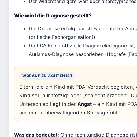
Der Widerstand geht weit über alterstypisches
Wie wird die Diagnose gestellt?
Die Diagnose erfolgt durch Fachleute für Au
(britische Fachorganisation)).
Da PDA keine offizielle Diagnosekategorie ist,
Autismus-Diagnose beschrieben (Hogrefe (Fachz
WORAUF ZU ACHTEN IST
Eltern, die ein Kind mit PDA-Verdacht begleiten,
Kind sei „nur trotzig“ oder „schlecht erzogen“. 
Unterschied liegt in der
Angst
– ein Kind mit PDA
aus einem überwältigenden Stressgefühl.
Was das bedeutet:
Ohne fachkundige Diagnose riski