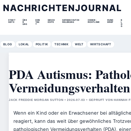
NACHRICHTENJOURNAL
START
ÜBE
KON
GESCH
DATENSCHUTZE
COOKIE-
RUND
B
SEITE
R
TAK
ICHTE
RKLÄRUNG
RICHTLINIE
BRIEF
L
UNS
T
O
G
BLOG
LOKAL
POLITIK
TECHNIK
WELT
WIRTSCHAFT
PDA Autismus: Pathol
Vermeidungsverhalten 
JACK FREDDIE MORGAN SUTTON • 2026-07-03 • GEPRUFT VON HANNAH 
Wenn ein Kind oder ein Erwachsener bei alltäglic
reagiert, kann das weit über gewöhnliches Trotzve
pathologischen Vermeidungsverhalten (PDA), einem