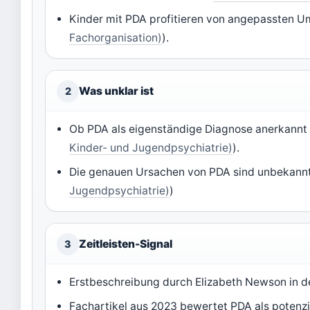
Kinder mit PDA profitieren von angepassten 
Fachorganisation)
).
Was unklar ist
2
Ob PDA als eigenständige Diagnose anerkannt wi
Kinder- und Jugendpsychiatrie)
).
Die genauen Ursachen von PDA sind unbekannt
Jugendpsychiatrie)
)
Zeitleisten-Signal
3
Erstbeschreibung durch Elizabeth Newson in d
Fachartikel aus 2023 bewertet PDA als potenzie