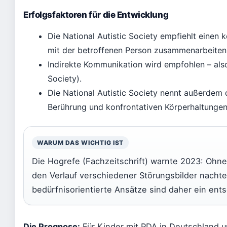
Erfolgsfaktoren für die Entwicklung
Die National Autistic Society empfiehlt einen 
mit der betroffenen Person zusammenarbeiten
Indirekte Kommunikation wird empfohlen – also
Society).
Die National Autistic Society nennt außerdem 
Berührung und konfrontativen Körperhaltungen
WARUM DAS WICHTIG IST
Die Hogrefe (Fachzeitschrift) warnte 2023: Oh
den Verlauf verschiedener Störungsbilder nachtei
bedürfnisorientierte Ansätze sind daher ein ent
Die Prognose:
Für Kinder mit PDA in Deutschland un