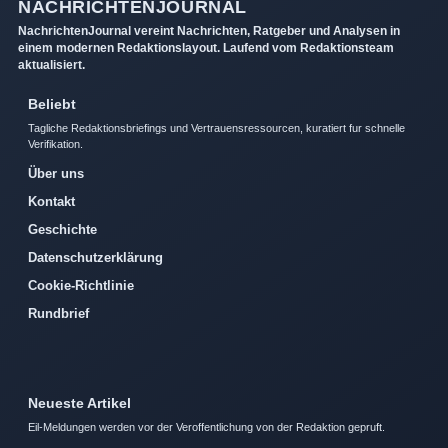
NACHRICHTENJOURNAL
NachrichtenJournal vereint Nachrichten, Ratgeber und Analysen in
einem modernen Redaktionslayout. Laufend vom Redaktionsteam
aktualisiert.
Beliebt
Tagliche Redaktionsbriefings und Vertrauensressourcen, kuratiert fur schnelle
Verifikation.
Über uns
Kontakt
Geschichte
Datenschutzerklärung
Cookie-Richtlinie
Rundbrief
Neueste Artikel
Eil-Meldungen werden vor der Veroffentlichung von der Redaktion gepruft.