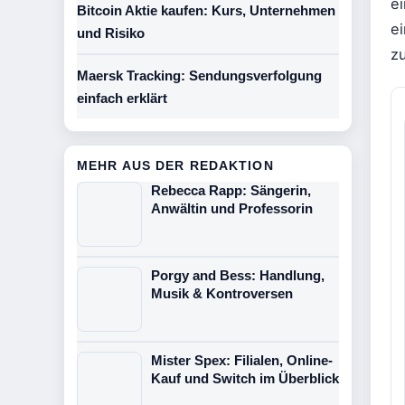
e
Bitcoin Aktie kaufen: Kurs, Unternehmen
ei
und Risiko
z
Maersk Tracking: Sendungsverfolgung
einfach erklärt
MEHR AUS DER REDAKTION
Rebecca Rapp: Sängerin,
Anwältin und Professorin
Porgy and Bess: Handlung,
Musik & Kontroversen
Mister Spex: Filialen, Online-
Kauf und Switch im Überblick