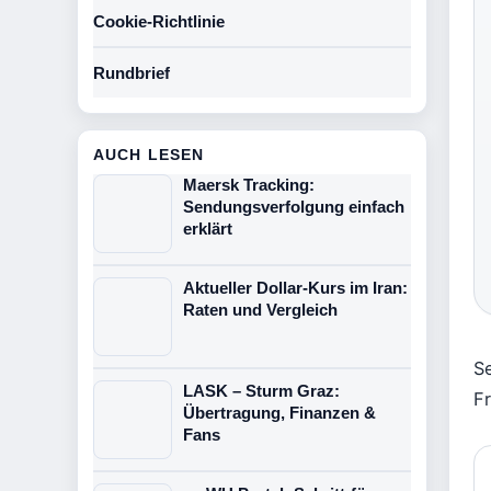
Cookie-Richtlinie
Rundbrief
AUCH LESEN
Maersk Tracking:
Sendungsverfolgung einfach
erklärt
Aktueller Dollar-Kurs im Iran:
Raten und Vergleich
S
LASK – Sturm Graz:
F
Übertragung, Finanzen &
Fans