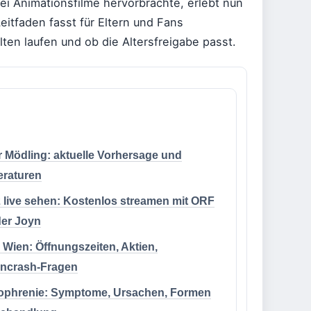
ei Animationsfilme hervorbrachte, erlebt nun
eitfaden fasst für Eltern und Fans
ten laufen und ob die Altersfreigabe passt.
r Mödling: aktuelle Vorhersage und
raturen
 live sehen: Kostenlos streamen mit ORF
er Joyn
 Wien: Öffnungszeiten, Aktien,
ncrash-Fragen
ophrenie: Symptome, Ursachen, Formen