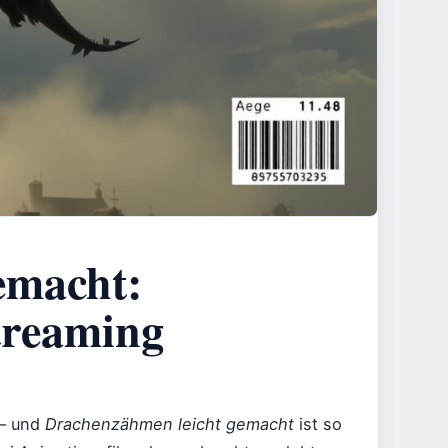
emacht:
Streaming
 – und
Drachenzähmen leicht gemacht
ist so