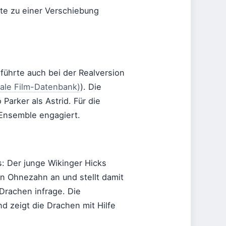
te zu einer Verschiebung
 führte auch bei der Realversion
nale Film-Datenbank)
). Die
arker als Astrid. Für die
Ensemble engagiert.
s: Der junge Wikinger Hicks
n Ohnezahn an und stellt damit
Drachen infrage. Die
d zeigt die Drachen mit Hilfe