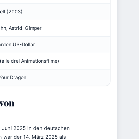
ell (2003)
hn, Astrid, Gimper
iarden US-Dollar
(alle drei Animationsfilme)
Your Dragon
von
. Juni 2025 in den deutschen
ch war der 14. März 2025 als