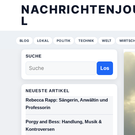
NACHRICHTENJO
L
BLOG
LOKAL
POLITIK
TECHNIK
WELT
WIRTSC
SUCHE
Los
NEUESTE ARTIKEL
Rebecca Rapp: Sängerin, Anwältin und
Professorin
Porgy and Bess: Handlung, Musik &
Kontroversen