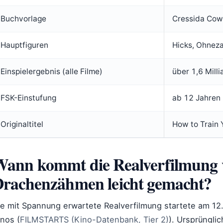
Buchvorlage
Cressida Cow
Hauptfiguren
Hicks, Ohneza
Einspielergebnis (alle Filme)
über 1,6 Mill
FSK-Einstufung
ab 12 Jahren 
Originaltitel
How to Train 
ann kommt die Realverfilmung 
rachenzähmen leicht gemacht?
ie mit Spannung erwartete Realverfilmung startete am 12
nos (
FILMSTARTS (Kino-Datenbank, Tier 2)
). Ursprüngli