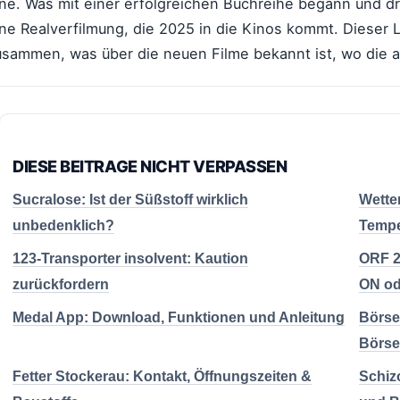
ine. Was mit einer erfolgreichen Buchreihe begann und dr
ne Realverfilmung, die 2025 in die Kinos kommt. Dieser L
usammen, was über die neuen Filme bekannt ist, wo die al
DIESE BEITRAGE NICHT VERPASSEN
Sucralose: Ist der Süßstoff wirklich
Wette
unbedenklich?
Tempe
123-Transporter insolvent: Kaution
ORF 2
zurückfordern
ON od
Medal App: Download, Funktionen und Anleitung
Börse
Börse
Fetter Stockerau: Kontakt, Öffnungszeiten &
Schiz