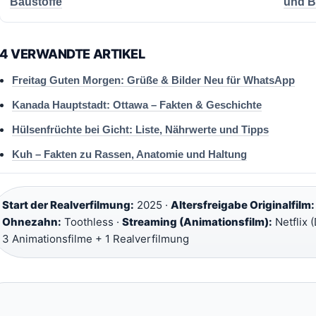
Baustoffe
und B
4 VERWANDTE ARTIKEL
Freitag Guten Morgen: Grüße & Bilder Neu für WhatsApp
Kanada Hauptstadt: Ottawa – Fakten & Geschichte
Hülsenfrüchte bei Gicht: Liste, Nährwerte und Tipps
Kuh – Fakten zu Rassen, Anatomie und Haltung
Start der Realverfilmung:
2025 ·
Altersfreigabe Originalfilm:
Ohnezahn:
Toothless ·
Streaming (Animationsfilm):
Netflix 
3 Animationsfilme + 1 Realverfilmung