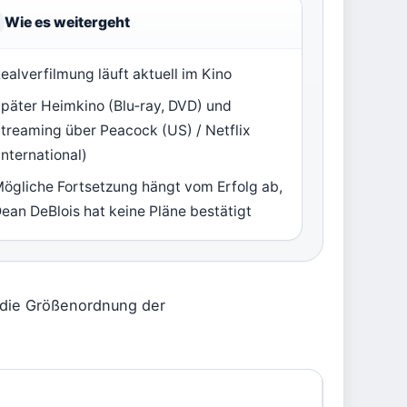
Wie es weitergeht
ealverfilmung läuft aktuell im Kino
päter Heimkino (Blu‑ray, DVD) und
treaming über Peacock (US) / Netflix
international)
ögliche Fortsetzung hängt vom Erfolg ab,
ean DeBlois hat keine Pläne bestätigt
e die Größenordnung der