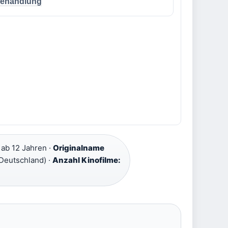
ehandlung
ab 12 Jahren ·
Originalname
(Deutschland) ·
Anzahl Kinofilme: