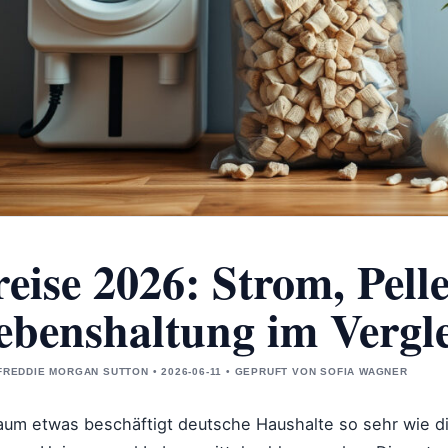
reise 2026: Strom, Pell
ebenshaltung im Vergl
FREDDIE MORGAN SUTTON • 2026-06-11 • GEPRUFT VON SOFIA WAGNER
aum etwas beschäftigt deutsche Haushalte so sehr wie di