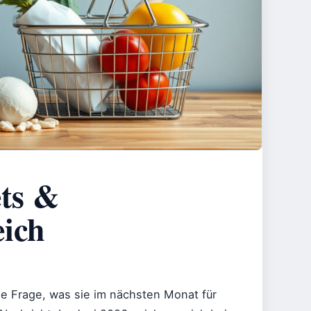
ets &
eich
e Frage, was sie im nächsten Monat für