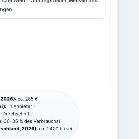
kirche Wien – Öffnungszeiten, Messen und
ungen
 2026):
ca. 285 € ·
i):
11 Anbieter ·
-Durchschnitt ·
. 30–35 % des Verbrauchs) ·
tschland, 2026):
ca. 1.400 € (bei