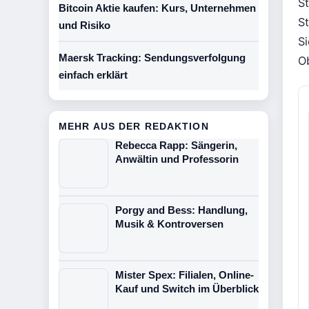
S
Bitcoin Aktie kaufen: Kurs, Unternehmen
S
und Risiko
S
Maersk Tracking: Sendungsverfolgung
Ob
einfach erklärt
MEHR AUS DER REDAKTION
Rebecca Rapp: Sängerin,
Anwältin und Professorin
Porgy and Bess: Handlung,
Musik & Kontroversen
Mister Spex: Filialen, Online-
Kauf und Switch im Überblick