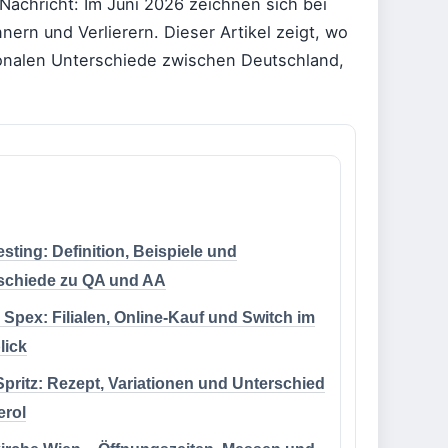
Nachricht: Im Juni 2026 zeichnen sich bei
ern und Verlierern. Dieser Artikel zeigt, wo
ionalen Unterschiede zwischen Deutschland,
sting: Definition, Beispiele und
schiede zu QA und AA
 Spex: Filialen, Online-Kauf und Switch im
lick
 Spritz: Rezept, Variationen und Unterschied
erol