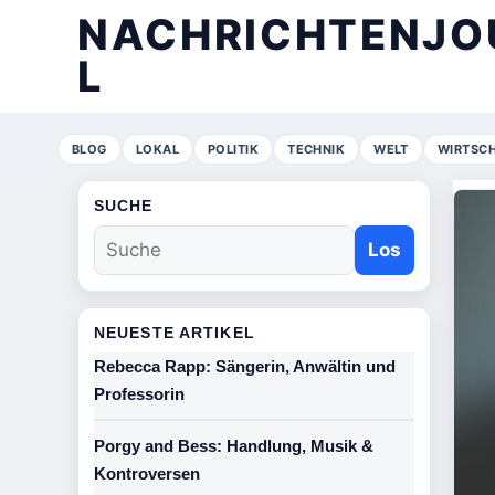
NACHRICHTENJO
L
BLOG
LOKAL
POLITIK
TECHNIK
WELT
WIRTSC
SUCHE
Los
NEUESTE ARTIKEL
Rebecca Rapp: Sängerin, Anwältin und
Professorin
Porgy and Bess: Handlung, Musik &
Kontroversen