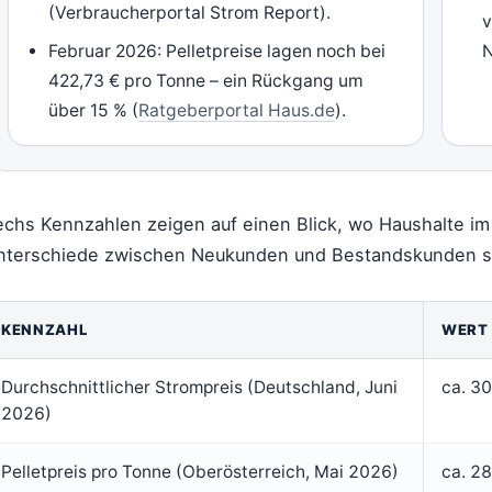
(Verbraucherportal Strom Report).
v
Februar 2026: Pelletpreise lagen noch bei
N
422,73 € pro Tonne – ein Rückgang um
über 15 % (
Ratgeberportal Haus.de
).
echs Kennzahlen zeigen auf einen Blick, wo Haushalte im 
nterschiede zwischen Neukunden und Bestandskunden si
KENNZAHL
WERT 
Durchschnittlicher Strompreis (Deutschland, Juni
ca. 30
2026)
Pelletpreis pro Tonne (Oberösterreich, Mai 2026)
ca. 2