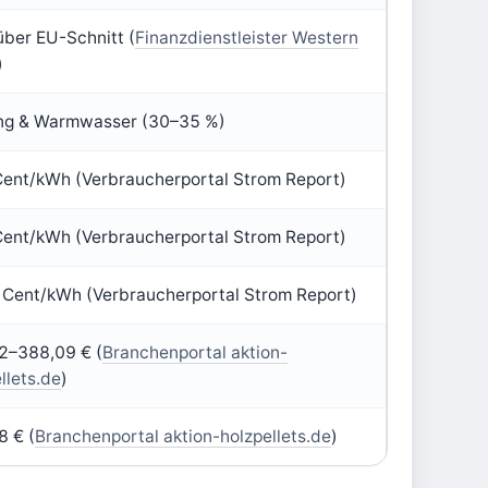
über EU-Schnitt (
Finanzdienstleister Western
)
ng & Warmwasser (30–35 %)
Cent/kWh (Verbraucherportal Strom Report)
Cent/kWh (Verbraucherportal Strom Report)
 Cent/kWh (Verbraucherportal Strom Report)
2–388,09 € (
Branchenportal aktion-
llets.de
)
8 € (
Branchenportal aktion-holzpellets.de
)