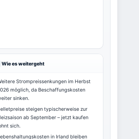
Wie es weitergeht
eitere Strompreissenkungen im Herbst
026 möglich, da Beschaffungskosten
eiter sinken.
elletpreise steigen typischerweise zur
eizsaison ab September – jetzt kaufen
ohnt sich.
ebenshaltungskosten in Irland bleiben