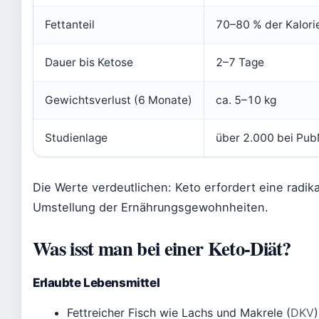
Fettanteil
70–80 % der Kalori
Dauer bis Ketose
2–7 Tage
Gewichtsverlust (6 Monate)
ca. 5–10 kg
Studienlage
über 2.000 bei Pu
Die Werte verdeutlichen: Keto erfordert eine radik
Umstellung der Ernährungsgewohnheiten.
Was isst man bei einer Keto-Diät?
Erlaubte Lebensmittel
Fettreicher Fisch wie Lachs und Makrele (
DKV
)