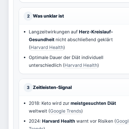
Was unklar ist
2
Langzeitwirkungen auf
Herz-Kreislauf-
Gesundheit
nicht abschließend geklärt
(
Harvard Health
)
Optimale Dauer der Diät individuell
unterschiedlich (
Harvard Health
)
Zeitleisten-Signal
3
2018: Keto wird zur
meistgesuchten Diät
weltweit (
Google Trends
)
2024:
Harvard Health
warnt vor Risiken (
Googl
Trends
)