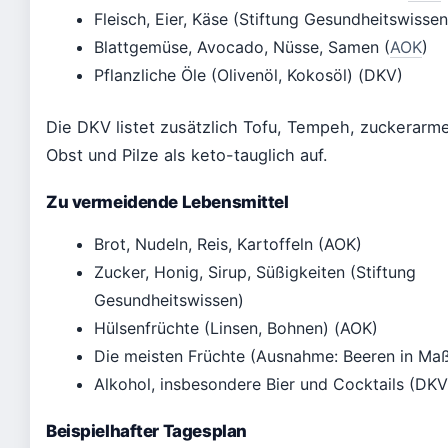
Fleisch, Eier, Käse (Stiftung Gesundheitswissen
Blattgemüse, Avocado, Nüsse, Samen (
AOK
)
Pflanzliche Öle (Olivenöl, Kokosöl) (DKV)
Die DKV listet zusätzlich Tofu, Tempeh, zuckerarm
Obst und Pilze als keto-tauglich auf.
Zu vermeidende Lebensmittel
Brot, Nudeln, Reis, Kartoffeln (AOK)
Zucker, Honig, Sirup, Süßigkeiten (Stiftung
Gesundheitswissen)
Hülsenfrüchte (Linsen, Bohnen) (AOK)
Die meisten Früchte (Ausnahme: Beeren in Ma
Alkohol, insbesondere Bier und Cocktails (DKV
Beispielhafter Tagesplan