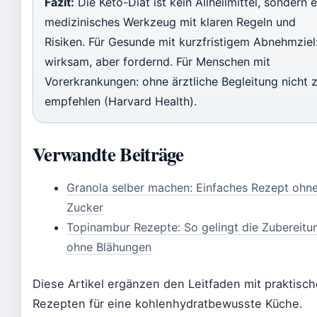
Fazit:
Die Keto-Diät ist kein Allheilmittel, sondern e
medizinisches Werkzeug mit klaren Regeln und
Risiken. Für Gesunde mit kurzfristigem Abnehmziel
wirksam, aber fordernd. Für Menschen mit
Vorerkrankungen: ohne ärztliche Begleitung nicht 
empfehlen (Harvard Health).
Verwandte Beiträge
Granola selber machen: Einfaches Rezept ohn
Zucker
Topinambur Rezepte: So gelingt die Zubereitu
ohne Blähungen
Diese Artikel ergänzen den Leitfaden mit praktisc
Rezepten für eine kohlenhydratbewusste Küche.