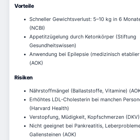
Vorteile
Schneller Gewichtsverlust: 5–10 kg in 6 Monat
(NCBI)
Appetitzügelung durch Ketonkörper (Stiftung
Gesundheitswissen)
Anwendung bei Epilepsie (medizinisch etablier
(AOK)
Risiken
Nährstoffmängel (Ballaststoffe, Vitamine) (AO
Erhöhtes LDL-Cholesterin bei manchen Person
(Harvard Health)
Verstopfung, Müdigkeit, Kopfschmerzen (DKV)
Nicht geeignet bei Pankreatitis, Leberproblem
Gallensteinen (AOK)