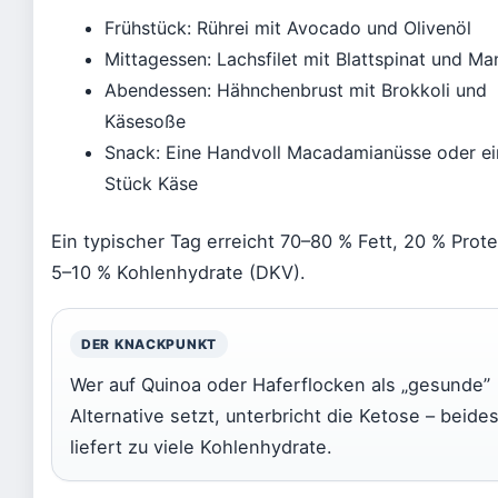
Frühstück: Rührei mit Avocado und Olivenöl
Mittagessen: Lachsfilet mit Blattspinat und Ma
Abendessen: Hähnchenbrust mit Brokkoli und
Käsesoße
Snack: Eine Handvoll Macadamianüsse oder ei
Stück Käse
Ein typischer Tag erreicht 70–80 % Fett, 20 % Prot
5–10 % Kohlenhydrate (DKV).
DER KNACKPUNKT
Wer auf Quinoa oder Haferflocken als „gesunde”
Alternative setzt, unterbricht die Ketose – beide
liefert zu viele Kohlenhydrate.