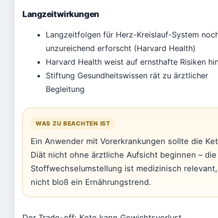
Langzeitwirkungen
Langzeitfolgen für Herz-Kreislauf-System noc
unzureichend erforscht (Harvard Health)
Harvard Health weist auf ernsthafte Risiken hi
Stiftung Gesundheitswissen rät zu ärztlicher
Begleitung
WAS ZU BEACHTEN IST
Ein Anwender mit Vorerkrankungen sollte die Ke
Diät nicht ohne ärztliche Aufsicht beginnen – die
Stoffwechselumstellung ist medizinisch relevant,
nicht bloß ein Ernährungstrend.
Der Trade-off: Keto kann Gewichtsverlust