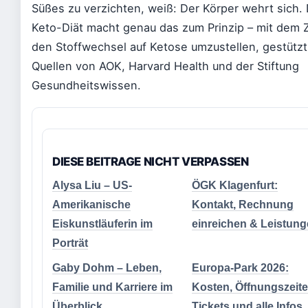
Süßes zu verzichten, weiß: Der Körper wehrt sich. 
Keto-Diät macht genau das zum Prinzip – mit dem Z
den Stoffwechsel auf Ketose umzustellen, gestützt
Quellen von AOK, Harvard Health und der Stiftung
Gesundheitswissen.
DIESE BEITRAGE NICHT VERPASSEN
Alysa Liu – US-
ÖGK Klagenfurt:
Amerikanische
Kontakt, Rechnung
Eiskunstläuferin im
einreichen & Leistun
Porträt
Gaby Dohm – Leben,
Europa-Park 2026:
Familie und Karriere im
Kosten, Öffnungszeite
Überblick
Tickets und alle Infos