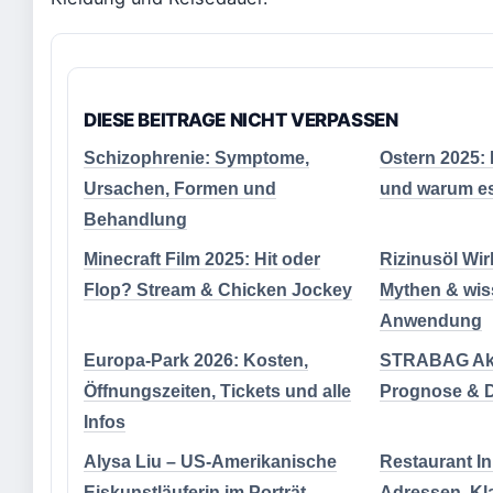
DIESE BEITRAGE NICHT VERPASSEN
Schizophrenie: Symptome,
Ostern 2025:
Ursachen, Formen und
und warum es 
Behandlung
Minecraft Film 2025: Hit oder
Rizinusöl Wir
Flop? Stream & Chicken Jockey
Mythen & wis
Anwendung
Europa-Park 2026: Kosten,
STRABAG Akti
Öffnungszeiten, Tickets und alle
Prognose & D
Infos
Alysa Liu – US-Amerikanische
Restaurant I
Eiskunstläuferin im Porträt
Adressen, Kl