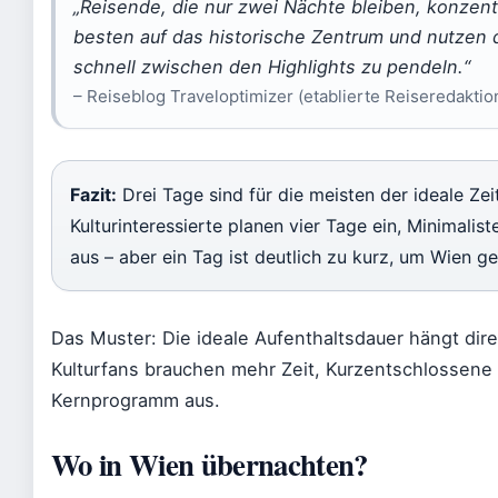
„Reisende, die nur zwei Nächte bleiben, konzent
besten auf das historische Zentrum und nutzen 
schnell zwischen den Highlights zu pendeln.“
– Reiseblog Traveloptimizer (etablierte Reiseredaktio
Fazit:
Drei Tage sind für die meisten der ideale Zei
Kulturinteressierte planen vier Tage ein, Minimali
aus – aber ein Tag ist deutlich zu kurz, um Wien g
Das Muster: Die ideale Aufenthaltsdauer hängt dire
Kulturfans brauchen mehr Zeit, Kurzentschlossen
Kernprogramm aus.
Wo in Wien übernachten?