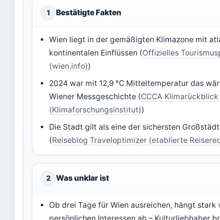
Bestätigte Fakten
1
Wien liegt in der gemäßigten Klimazone mit at
kontinentalen Einflüssen (
Offizielles Tourismus
(wien.info)
)
2024 war mit 12,9 °C Mitteltemperatur das wä
Wiener Messgeschichte (
CCCA Klimarückblick
(Klimaforschungsinstitut)
)
Die Stadt gilt als eine der sichersten Großstäd
(
Reiseblog Traveloptimizer (etablierte Reisere
Was unklar ist
2
Ob drei Tage für Wien ausreichen, hängt stark
persönlichen Interessen ab – Kulturliebhaber b