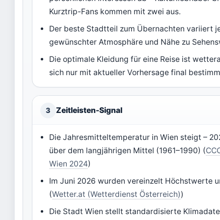
Kurztrip-Fans kommen mit zwei aus.
Der beste Stadtteil zum Übernachten variiert j
gewünschter Atmosphäre und Nähe zu Sehens
Die optimale Kleidung für eine Reise ist wette
sich nur mit aktueller Vorhersage final bestim
Zeitleisten-Signal
3
Die Jahresmitteltemperatur in Wien steigt – 202
über dem langjährigen Mittel (1961–1990) (
CCC
Wien 2024
)
Im Juni 2026 wurden vereinzelt Höchstwerte 
(
Wetter.at (Wetterdienst Österreich)
)
Die Stadt Wien stellt standardisierte Klimadate