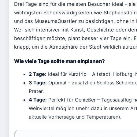
Drei Tage sind für die meisten Besucher ideal – sie
wichtigsten Sehenswürdigkeiten wie Stephansdom
und das MuseumsQuartier zu besichtigen, ohne in H
Wer sich intensiver mit Kunst, Geschichte oder d
beschäftigen möchte, plant besser vier Tage ein. Ei
knapp, um die Atmosphäre der Stadt wirklich aufz
Wie viele Tage sollte man einplanen?
2 Tage:
Ideal für Kurztrip – Altstadt, Hofburg,
3 Tage:
Optimal – zusätzlich Schloss Schönbr
Prater.
4 Tage:
Perfekt für Genießer – Tagesausflug n
Weinviertel möglich (mehr dazu in unserem Ar
aktuelle Vorhersage und Temperaturen
).