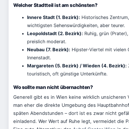
Welcher Stadtteil ist am schönsten?
Innere Stadt (1. Bezirk):
Historisches Zentrum,
wichtigsten Sehenswürdigkeiten, aber teurer.
Leopoldstadt (2. Bezirk):
Ruhig, grün (Prater)
preislich moderat.
Neubau (7. Bezirk):
Hipster‑Viertel mit vielen 
Innenstadt.
Margareten (5. Bezirk) / Wieden (4. Bezirk):
Z
touristisch, oft günstige Unterkünfte.
Wo sollte man nicht übernachten?
Generell gibt es in Wien keine wirklich unsicheren 
man eher die direkte Umgebung des Hauptbahnhofs 
späten Abendstunden – dort ist es zwar nicht gefä
einladend. Wer Wert auf Ruhe legt, vermeidet die P