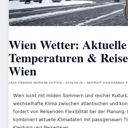
Wien Wetter: Aktuelle
Temperaturen & Reiset
Wien
JACK FREDDIE MORGAN SUTTON • 2026-06-26 • GEPRUFT VON HANNAH 
Wien lockt mit milden Sommern und reicher Kultur
wechselhafte Klima zwischen atlantischen und kont
fordert von Reisenden Flexibilität bei der Planung. 
kombiniert aktuelle Klimadaten mit passgenauen Ti
Kleidung und Reisedauer.