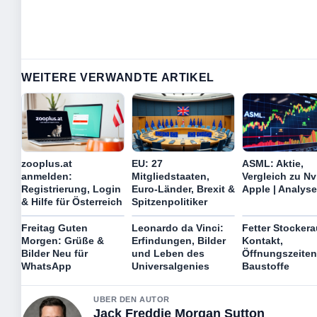
WEITERE VERWANDTE ARTIKEL
zooplus.at
EU: 27
ASML: Aktie,
anmelden:
Mitgliedstaaten,
Vergleich zu Nv
Registrierung, Login
Euro-Länder, Brexit &
Apple | Analyse
& Hilfe für Österreich
Spitzenpolitiker
Freitag Guten
Leonardo da Vinci:
Fetter Stockera
Morgen: Grüße &
Erfindungen, Bilder
Kontakt,
Bilder Neu für
und Leben des
Öffnungszeiten
WhatsApp
Universalgenies
Baustoffe
UBER DEN AUTOR
Jack Freddie Morgan Sutton