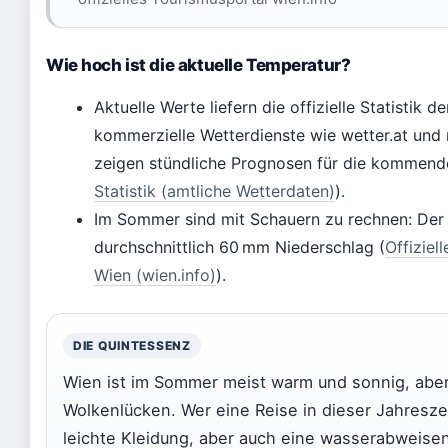
Wie hoch ist die aktuelle Temperatur?
Aktuelle Werte liefern die offizielle Statistik 
kommerzielle Wetterdienste wie wetter.at und 
zeigen stündliche Prognosen für die kommend
Statistik (amtliche Wetterdaten)
).
Im Sommer sind mit Schauern zu rechnen: Der 
durchschnittlich 60 mm Niederschlag (
Offiziel
Wien (wien.info)
).
DIE QUINTESSENZ
Wien ist im Sommer meist warm und sonnig, aber
Wolkenlücken. Wer eine Reise in dieser Jahreszeit
leichte Kleidung, aber auch eine wasserabweis