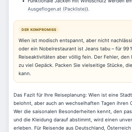
Funktionale Jacken mit Windschutz werden em
Ausgeflogen.at (Packliste)
).
DER KOMPROMISS
Wien ist modisch entspannt, aber nicht nachlässi
oder ein Nobelrestaurant ist Jeans tabu – für 99 %
Reiseaktivitäten aber völlig fein. Der Fehler, d
zu viel Gepäck. Packen Sie vielseitige Stücke, d
kann.
Das Fazit für Ihre Reiseplanung: Wien ist eine Stad
belohnt, aber auch an wechselhaften Tagen ihren C
Wer die saisonalen Besonderheiten kennt, den pas
und die Kleidung darauf abstimmt, wird einen unve
erleben. Für Reisende aus Deutschland, Österreich