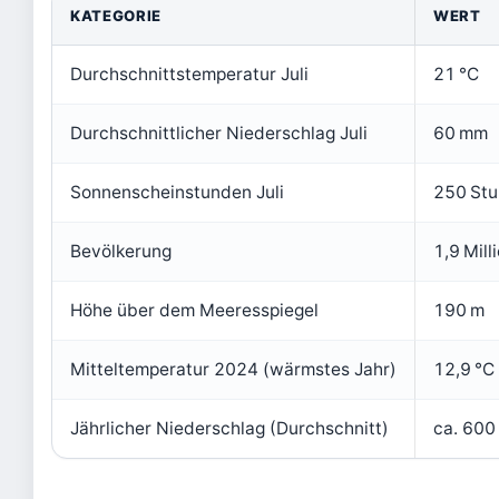
KATEGORIE
WERT
Durchschnittstemperatur Juli
21 °C
Durchschnittlicher Niederschlag Juli
60 mm
Sonnenscheinstunden Juli
250 St
Bevölkerung
1,9 Mill
Höhe über dem Meeresspiegel
190 m
Mitteltemperatur 2024 (wärmstes Jahr)
12,9 °C
Jährlicher Niederschlag (Durchschnitt)
ca. 60