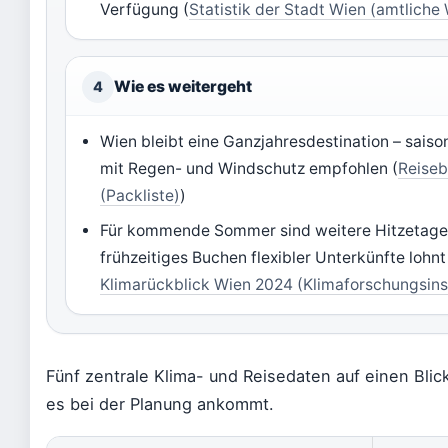
Verfügung (
Statistik der Stadt Wien (amtliche
Wie es weitergeht
4
Wien bleibt eine Ganzjahresdestination – saiso
mit Regen- und Windschutz empfohlen (
Reiseb
(Packliste)
)
Für kommende Sommer sind weitere Hitzetage 
frühzeitiges Buchen flexibler Unterkünfte lohnt 
Klimarückblick Wien 2024 (Klimaforschungsinst
Fünf zentrale Klima- und Reisedaten auf einen Blick
es bei der Planung ankommt.