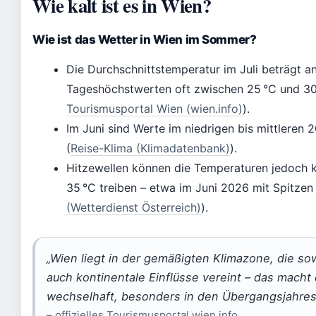
Wie kalt ist es in Wien?
Wie ist das Wetter in Wien im Sommer?
Die Durchschnittstemperatur im Juli beträgt a
Tageshöchstwerten oft zwischen 25 °C und 30
Tourismusportal Wien (wien.info)
).
Im Juni sind Werte im niedrigen bis mittleren 
(
Reise-Klima (Klimadatenbank)
).
Hitzewellen können die Temperaturen jedoch k
35 °C treiben – etwa im Juni 2026 mit Spitzen
(Wetterdienst Österreich)
).
„Wien liegt in der gemäßigten Klimazone, die sow
auch kontinentale Einflüsse vereint – das macht
wechselhaft, besonders in den Übergangsjahres
– offizielles Tourismusportal wien.info