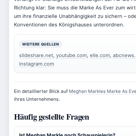
Richtung klar: Sie muss die Marke As Ever zum wirt
um ihre finanzielle Unabhängigkeit zu sichern – od
Konventionen des Königshauses unterordnen.
WEITERE QUELLEN
slideshare.net
,
youtube.com
,
elle.com
,
abcnews
instagram.com
Ein detaillierter Blick auf
Meghan Markles Marke As Eve
ihres Unternehmens.
Häufig gestellte Fragen
Ist Meghan Markle noch Schauspielerin?