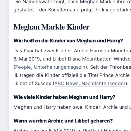
Die Namenswahl zeigt, dass Meghan Markle ihre öff
gestaltet – der Künstlername prägt ihr Image stärk
Meghan Markle Kinder
Wie heißen die Kinder von Meghan und Harry?
Das Paar hat zwei Kinder: Archie Harrison Mountb
6. Mai 2019, und Lilibet Diana Mountbatten-Windso
(
People, Unterhaltungsmagazin
). Seit der Thronbe
III. tragen die Kinder offiziell die Titel Prince Arch
Lilibet of Sussex (
ABC News, Nachrichtensender
).
Wie viele Kinder haben Meghan und Harry?
Meghan und Harry haben zwei Kinder: Archie und Li
Wann wurden Archie und Lilibet geboren?
Archie kam am 6. Mai 2019 im Portland Hospital in 