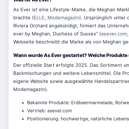
As Ever ist eine Lifestyle-Marke, die Meghan Mark
brachte (
ELLE, Modemagazin
). Ursprünglich unte
Riviera Orchard angekündigt, firmiert das Unternehm
ever by Meghan, Duchess of Sussex“ (
asever.com, 
Webseite beschreibt die Marke als von Meghan ge
Wann wurde As Ever gestartet? Welche Produkte
Der offizielle Start erfolgte 2025. Das Sortiment 
Backmischungen und weitere Lebensmittel. Die Pr
eigene Website sowie ausgewählte Handelspartner
Modemagazin).
Bekannte Produkte: Erdbeermarmelade, Rotwe
Vertrieb: asever.com
Positionierung: hochwertige, natürliche Lebens