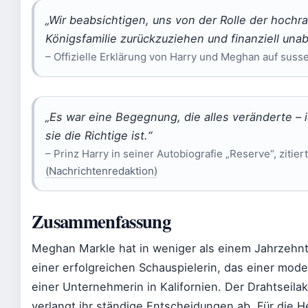
„Wir beabsichtigen, uns von der Rolle der hochr
Königsfamilie zurückzuziehen und finanziell una
– Offizielle Erklärung von Harry und Meghan auf susse
„Es war eine Begegnung, die alles veränderte – 
sie die Richtige ist.“
– Prinz Harry in seiner Autobiografie „Reserve“, zitie
(Nachrichtenredaktion)
Zusammenfassung
Meghan Markle hat in weniger als einem Jahrzehnt
einer erfolgreichen Schauspielerin, das einer mod
einer Unternehmerin in Kalifornien. Der Drahtseila
verlangt ihr ständige Entscheidungen ab. Für die H