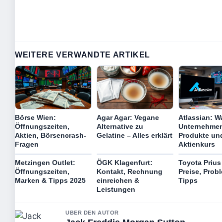
WEITERE VERWANDTE ARTIKEL
Börse Wien:
Agar Agar: Vegane
Atlassian: W
Öffnungszeiten,
Alternative zu
Unternehmen
Aktien, Börsencrash-
Gelatine – Alles erklärt
Produkte un
Fragen
Aktienkurs
Metzingen Outlet:
ÖGK Klagenfurt:
Toyota Prius 
Öffnungszeiten,
Kontakt, Rechnung
Preise, Prob
Marken & Tipps 2025
einreichen &
Tipps
Leistungen
UBER DEN AUTOR