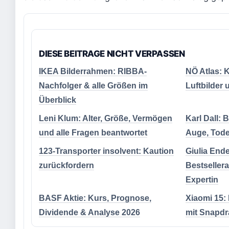
DIESE BEITRAGE NICHT VERPASSEN
IKEA Bilderrahmen: RIBBA-
NÖ Atlas: 
Nachfolger & alle Größen im
Luftbilder 
Überblick
Leni Klum: Alter, Größe, Vermögen
Karl Dall: 
und alle Fragen beantwortet
Auge, Tode
123-Transporter insolvent: Kaution
Giulia Ende
zurückfordern
Bestseller
Expertin
BASF Aktie: Kurs, Prognose,
Xiaomi 15:
Dividende & Analyse 2026
mit Snapdr