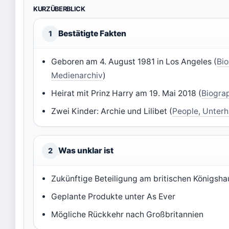
KURZÜBERBLICK
Bestätigte Fakten
1
Geboren am 4. August 1981 in Los Angeles (
Bi
Medienarchiv
)
Heirat mit Prinz Harry am 19. Mai 2018 (
Biogra
Zwei Kinder: Archie und Lilibet (
People, Unter
Was unklar ist
2
Zukünftige Beteiligung am britischen Königsha
Geplante Produkte unter As Ever
Mögliche Rückkehr nach Großbritannien