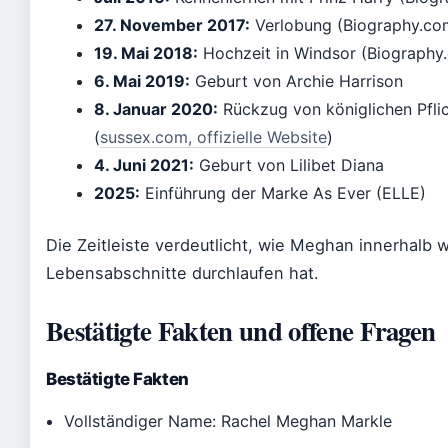
27. November 2017:
Verlobung (Biography.co
19. Mai 2018:
Hochzeit in Windsor (Biography
6. Mai 2019:
Geburt von Archie Harrison
8. Januar 2020:
Rückzug von königlichen Pfli
(
sussex.com, offizielle Website
)
4. Juni 2021:
Geburt von Lilibet Diana
2025:
Einführung der Marke As Ever (ELLE)
Die Zeitleiste verdeutlicht, wie Meghan innerhalb
Lebensabschnitte durchlaufen hat.
Bestätigte Fakten und offene Fragen
Bestätigte Fakten
Vollständiger Name: Rachel Meghan Markle