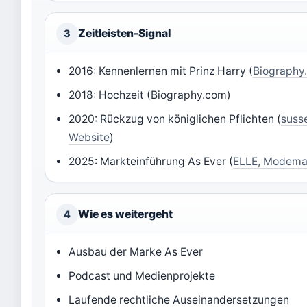
Zeitleisten-Signal
3
2016: Kennenlernen mit Prinz Harry (
Biography
2018: Hochzeit (Biography.com)
2020: Rückzug von königlichen Pflichten (
susse
Website
)
2025: Markteinführung As Ever (
ELLE, Modema
Wie es weitergeht
4
Ausbau der Marke As Ever
Podcast und Medienprojekte
Laufende rechtliche Auseinandersetzungen